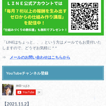
「LINEはちょっと、、」という方はメールでもお受付いた
しますので、どうぞお気軽に ^ ^
⇒
メールのお問い合わせはこちらから
YouTubeチャンネル登録
【2021.11.2】