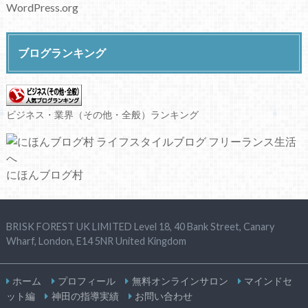
WordPress.org
ブログランキング
ビジネス・業界（その他・全般）ランキング
にほんブログ村
BRISK FOREST UK LIMITED Level 18, 40 Bank Street, Canary
Wharf, London, E14 5NR United Kingdom
ホーム
プロフィール
無料オンラインサロン
マインドセ
ット編
神田の指導実績
お問い合わせ