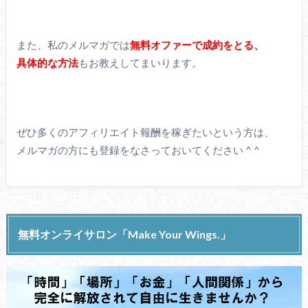
また、私のメルマガでは
無料オファーで成約をとる、
具体的な方法
もお教えしてまいります。
ぜひ多くのアフィリエイト報酬を稼ぎたいという方は、
メルマガの方にも登録をなさっておいてください ^ ^
無料オンライサロン「Make Your Wings.」