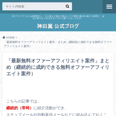
元サラリーマンから起業独立し、どん底を２回ほど味わいつつ奇跡の復活を遂げた神田が、 会
社に頼らない生き方をブログに書いてまいります。
HOME
「最新無料オファーアフィリエイト案件」まとめ（継続的に成約できる無料オファー
アフィリエイト案件）
「最新無料オファーアフィリエイト案件」まと
め（継続的に成約できる無料オファーアフィリ
エイト案件）
こちらの記事では、
継続的（常時）
に紹介活動ができ、
ステップメールや自動返信メールなどに組み込んでおくこ