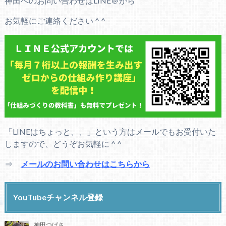
神田へのお問い合わせはLINE＠から
お気軽にご連絡ください ^ ^
「LINEはちょっと、、」という方はメールでもお受付いた
しますので、どうぞお気軽に ^ ^
⇒
メールのお問い合わせはこちらから
YouTubeチャンネル登録