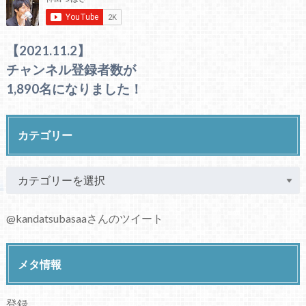
【2021.11.2】
チャンネル登録者数が
1,890名になりました！
カテゴリー
@kandatsubasaaさんのツイート
メタ情報
登録