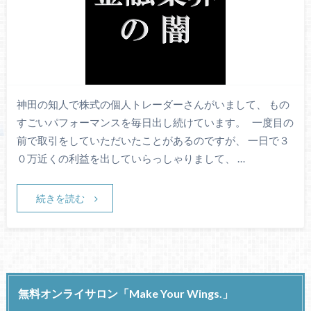
神田の知人で株式の個人トレーダーさんがいまして、 もの
すごいパフォーマンスを毎日出し続けています。 一度目の
前で取引をしていただいたことがあるのですが、 一日で３
０万近くの利益を出していらっしゃりまして、 …
続きを読む
無料オンライサロン「Make Your Wings.」