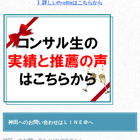
》詳しいProfileはこちらから
神田へのお問い合わせはＬＩＮＥ＠へ