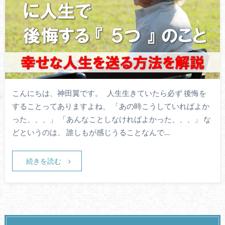
こんにちは、神田翼です。 人生生きていたら必ず 後悔を
することってありますよね、 「あの時こうしていればよか
った、、、」 「あんなことしなければよかった、、、」 な
どというのは、 誰しもが感じうることなんで…
続きを読む