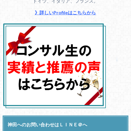
ドイツ、イタリア、フランス。
》詳しいProfileはこちらから
神田へのお問い合わせはＬＩＮＥ＠へ