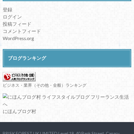
登録
ログイン
投稿フィード
コメントフィード
WordPress.org
ブログランキング
ビジネス・業界（その他・全般）ランキング
にほんブログ村
BRISK FOREST UK LIMITED Level 18, 40 Bank Street, Canary