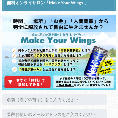
無料オンライサロン「Make Your Wings.」