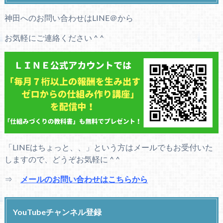
神田へのお問い合わせはLINE＠から
お気軽にご連絡ください ^ ^
「LINEはちょっと、、」という方はメールでもお受付いた
しますので、どうぞお気軽に ^ ^
⇒
メールのお問い合わせはこちらから
YouTubeチャンネル登録