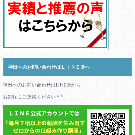
神田へのお問い合わせはＬＩＮＥ＠へ
神田へのお問い合わせはLINE＠から
お気軽にご連絡ください ^ ^