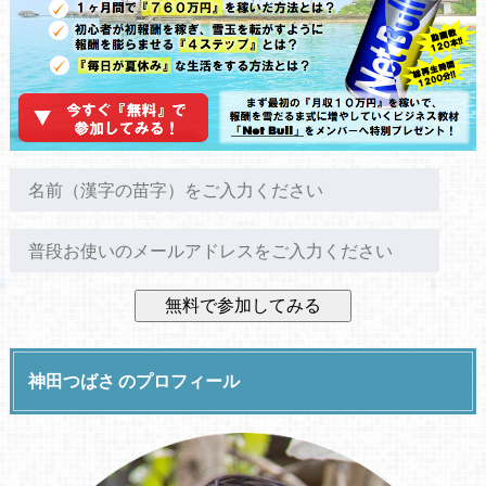
神田つばさ のプロフィール