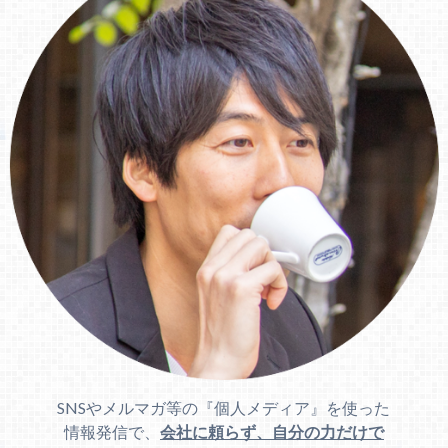
SNSやメルマガ等の『個人メディア』を使った
情報発信で、
会社に頼らず、自分の力だけで