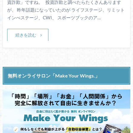
資詐欺」ですね。 投資詐欺と調べたらたくさんあります
が、 昨年話題になっていたのが ライフステージ、リミット
インべステージ、CWI、 スポーツブックのア…
続きを読む
無料オンライサロン「Make Your Wings.」