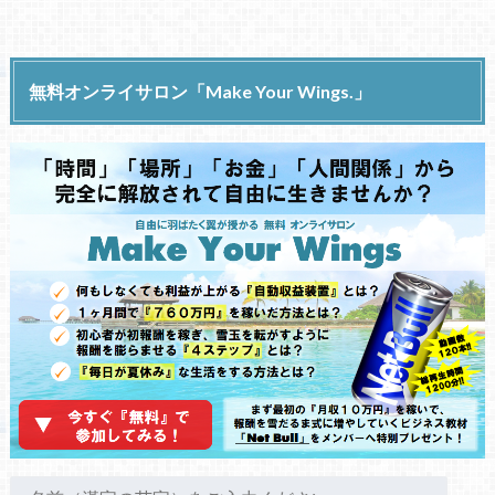
無料オンライサロン「Make Your Wings.」