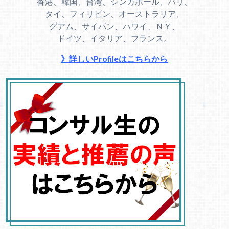
香港、韓国、台湾、シンガポール、バリ、
タイ、フィリピン、オーストラリア、
グアム、サイパン、ハワイ、ＮＹ、
ドイツ、イタリア、フランス。
》詳しいProfileはこちらから