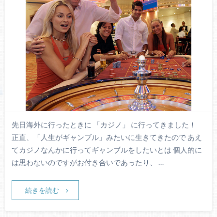
先日海外に行ったときに 「カジノ」 に行ってきました！
正直、「人生がギャンブル」みたいに生きてきたので あえ
てカジノなんかに行ってギャンブルをしたいとは 個人的に
は思わないのですがお付き合いであったり、 …
続きを読む