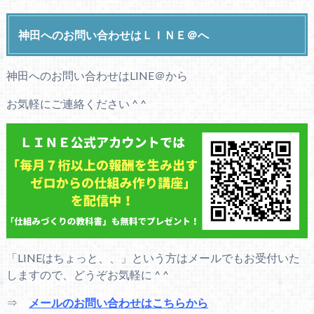
神田へのお問い合わせはＬＩＮＥ＠へ
神田へのお問い合わせはLINE＠から
お気軽にご連絡ください ^ ^
「LINEはちょっと、、」という方はメールでもお受付いた
しますので、どうぞお気軽に ^ ^
⇒
メールのお問い合わせはこちらから