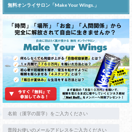
無料オンライサロン「Make Your Wings.」