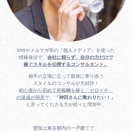
SNSやメルマガ等の『個人メディア』を使った
情報発信で、
会社に頼らず、自分の力だけで
稼ぐスキルを伝授するコンサルタント。
相手の立場に立って親身に寄り添う
スタイルのコンサルが大好評！
初心者から初めて初報酬を稼ぐ「ゼロイチ」
の達成が得意
で、
「神田さんに教わりたい！」
と言ってくださる方が続々と増加中。
普段は東京都内の一戸建てで、