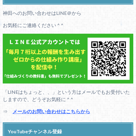
神田へのお問い合わせはLINE＠から
お気軽にご連絡ください ^ ^
「LINEはちょっと、、」という方はメールでもお受付いた
しますので、どうぞお気軽に ^ ^
⇒
メールのお問い合わせはこちらから
YouTubeチャンネル登録