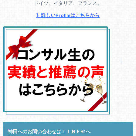
ドイツ、イタリア、フランス。
》詳しいProfileはこちらから
神田へのお問い合わせはＬＩＮＥ＠へ