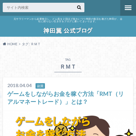
元サラリーマンから起業独立し、どん底を２回ほど味わいつつ奇跡の復活を遂げた神田が、 会
社に頼らない生き方をブログに書いてまいります。
HOME
タグ : ＲＭＴ
TAG
ＲＭＴ
2018.04.04
副業
ゲームをしながらお金を稼ぐ方法「RMT（リ
アルマネートレード）」とは？