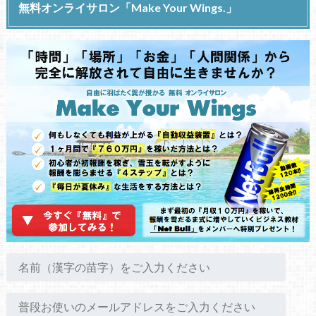
無料オンライサロン「Make Your Wings.」