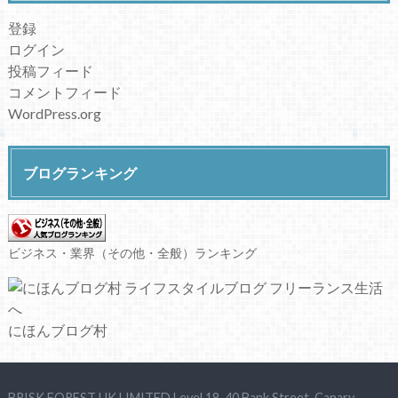
登録
ログイン
投稿フィード
コメントフィード
WordPress.org
ブログランキング
ビジネス・業界（その他・全般）ランキング
にほんブログ村
BRISK FOREST UK LIMITED Level 18, 40 Bank Street, Canary