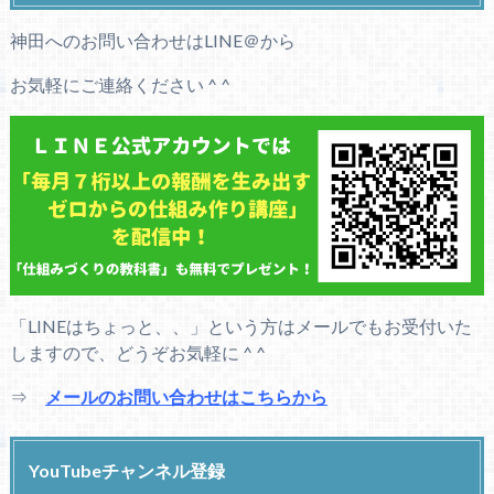
神田へのお問い合わせはLINE＠から
お気軽にご連絡ください ^ ^
「LINEはちょっと、、」という方はメールでもお受付いた
しますので、どうぞお気軽に ^ ^
⇒
メールのお問い合わせはこちらから
YouTubeチャンネル登録