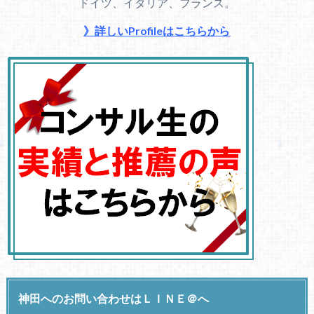
ドイツ、イタリア、フランス。
》詳しいProfileはこちらから
神田へのお問い合わせはＬＩＮＥ＠へ