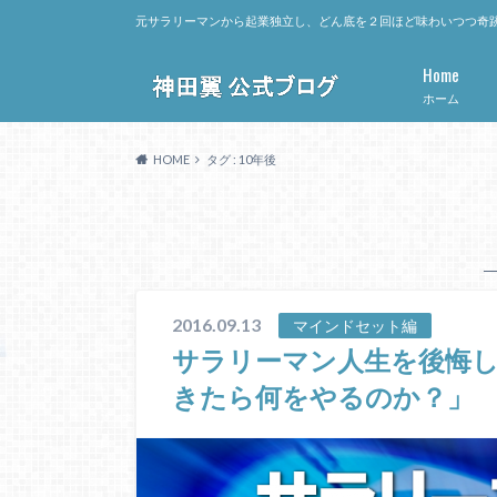
元サラリーマンから起業独立し、どん底を２回ほど味わいつつ奇跡
Home
ホーム
HOME
タグ : 10年後
2016.09.13
マインドセット編
サラリーマン人生を後悔し
きたら何をやるのか？」