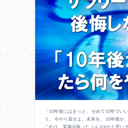
「10年後にはきっと、 せめて10年で
う。 今やり直せよ。未来を。 10年後か
これは、某掲示板（たぶん2chかと思い