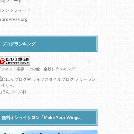
投稿フィード
コメントフィード
ordPress.org
ブログランキング
ビジネス・業界（その他・全般）ランキング
にほんブログ村
無料オンライサロン「Make Your Wings.」