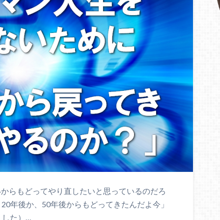
いいからもどってやり直したいと思っているのだろ
、20年後か、50年後からもどってきたんだよ今」
ました）…