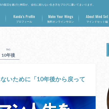
の復活を遂げた神田が、 会社に頼らない生き方をブログに書いてまいります。
Kanda’s Profile
Make Your Wings
About Mind Set
プロフィール
無料オンラインサロン
マインドセット編
TAG
10年後
ないために「10年後から戻って