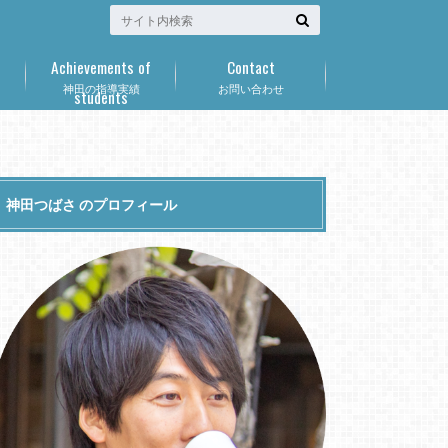
Achievements of
Contact
神田の指導実績
お問い合わせ
students
神田つばさ のプロフィール