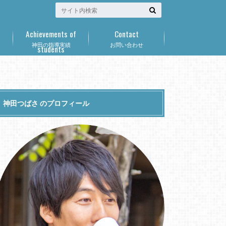
Achievements of
Contact
神田の指導実績
お問い合わせ
students
神田つばさ のプロフィール