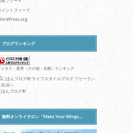
投稿フィード
コメントフィード
ordPress.org
ブログランキング
ビジネス・業界（その他・全般）ランキング
にほんブログ村
無料オンライサロン「Make Your Wings.」