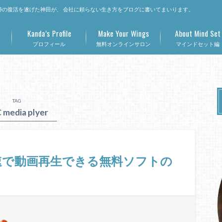
の復活を遂げた神田が、 会社に頼らない生き方をブログに書いてまいります。
Kanda’s Profile
Make Your Wings
About Mind Set
プロフィール
無料オンラインサロン
マインドセット編
TAG
 media plyer
r」３倍速で動画再生できる無料ソフトの