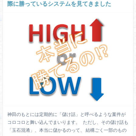
際に勝っているシステムを見てきました
神田のもとには定期的に「儲け話」と呼べるような案件が
コロコロと舞い込んでまいります。 ただし、その儲け話も
「玉石混淆」、本当に儲かるのって、 結構ごく一部のもの