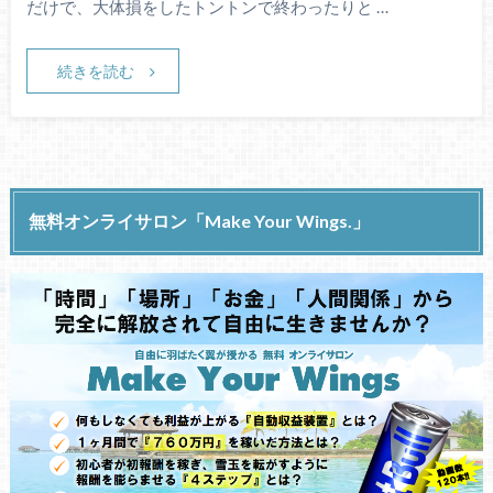
だけで、大体損をしたトントンで終わったりと …
続きを読む
無料オンライサロン「Make Your Wings.」