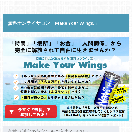
無料オンライサロン「Make Your Wings.」