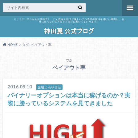
元サラリーマンから起業独立し、どん底を２回ほど味わいつつ奇跡の復活を遂げた神田が、 会
社に頼らない生き方をブログに書いてまいります。
HOME
タグ : ペイアウト率
TAG
ペイアウト率
2016.09.10
金融よもやま話
バイナリーオプションは本当に稼げるのか？実
際に勝っているシステムを見てきました