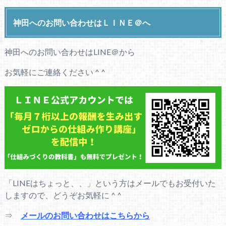
神田へのお問い合わせはＬＩＮＥ＠へ
神田へのお問い合わせはLINE＠から
お気軽にご連絡ください ^ ^
「LINEはちょっと、、」という方はメールでもお受付いた
しますので、どうぞお気軽に ^ ^
⇒
メールのお問い合わせはこちらから