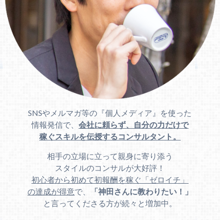
SNSやメルマガ等の『個人メディア』を使った
情報発信で、
会社に頼らず、自分の力だけで
稼ぐスキルを伝授するコンサルタント。
相手の立場に立って親身に寄り添う
スタイルのコンサルが大好評！
初心者から初めて初報酬を稼ぐ「ゼロイチ」
の達成が得意
で、
「神田さんに教わりたい！」
と言ってくださる方が続々と増加中。