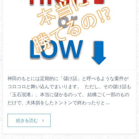
神田のもとには定期的に「儲け話」と呼べるような案件が
コロコロと舞い込んでまいります。 ただし、その儲け話も
「玉石混淆」、本当に儲かるのって、 結構ごく一部のもの
だけで、大体損をしたトントンで終わったりと …
続きを読む