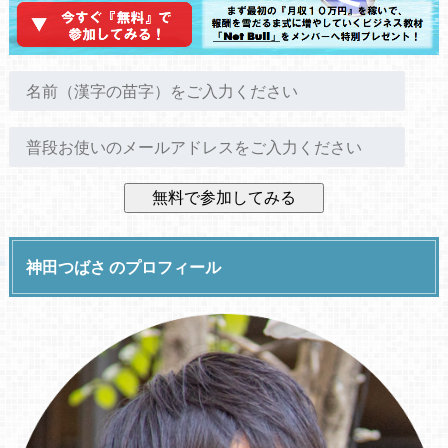
神田つばさ のプロフィール