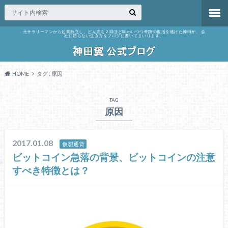
元サラリーマンから起業独立し、どん底を２回ほど味わいつつ奇跡の復活を遂げた神田が、 会
社に頼らない生き方をブログに書いてまいります。
HOME
タグ : 原因
TAG
原因
2017.01.08
仮想通貨
ビットコイン急落の背景、ビットコインの注意
すべき特徴とは？