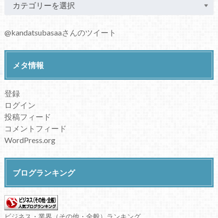
@kandatsubasaaさんのツイート
メタ情報
登録
ログイン
投稿フィード
コメントフィード
WordPress.org
ブログランキング
ビジネス・業界（その他・全般）ランキング