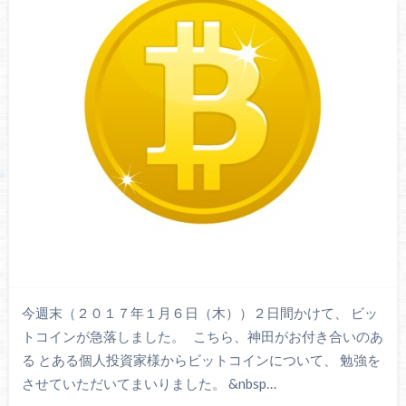
今週末（２０１７年１月６日（木））２日間かけて、 ビッ
トコインが急落しました。 こちら、神田がお付き合いのあ
る とある個人投資家様からビットコインについて、 勉強を
させていただいてまいりました。 &nbsp…