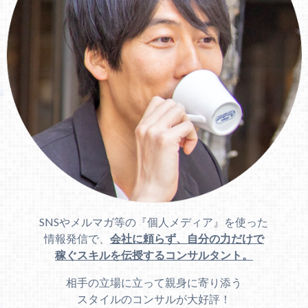
SNSやメルマガ等の『個人メディア』を使った
情報発信で、
会社に頼らず、自分の力だけで
稼ぐスキルを伝授するコンサルタント。
相手の立場に立って親身に寄り添う
スタイルのコンサルが大好評！