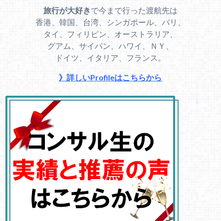
旅行が大好き
で今まで行った渡航先は
香港、韓国、台湾、シンガポール、バリ、
タイ、フィリピン、オーストラリア、
グアム、サイパン、ハワイ、ＮＹ、
ドイツ、イタリア、フランス。
》詳しいProfileはこちらから