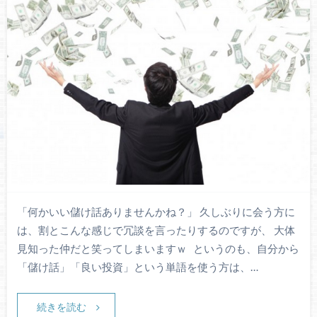
「何かいい儲け話ありませんかね？」 久しぶりに会う方に
は、割とこんな感じで冗談を言ったりするのですが、 大体
見知った仲だと笑ってしまいますｗ というのも、自分から
「儲け話」「良い投資」という単語を使う方は、…
続きを読む