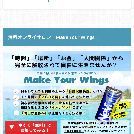
無料オンライサロン「Make Your Wings.」