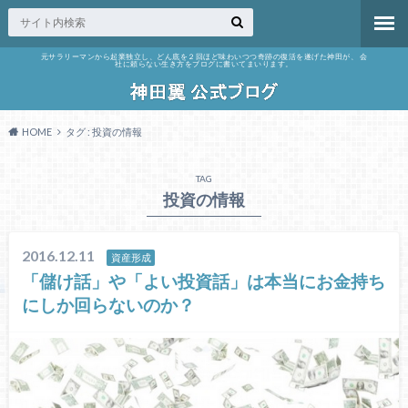
元サラリーマンから起業独立し、どん底を２回ほど味わいつつ奇跡の復活を遂げた神田が、 会
社に頼らない生き方をブログに書いてまいります。
HOME
タグ : 投資の情報
TAG
投資の情報
2016.12.11
資産形成
「儲け話」や「よい投資話」は本当にお金持ち
にしか回らないのか？