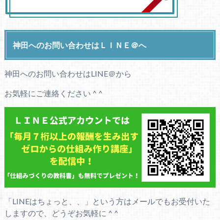
神田へのお問い合わせはＬＩＮＥ＠へ
神田へのお問い合わせはLINE＠から
お気軽にご連絡ください ^ ^
「LINEはちょっと、、」という方はメールでもお受付いた
しますので、どうぞお気軽に ^ ^