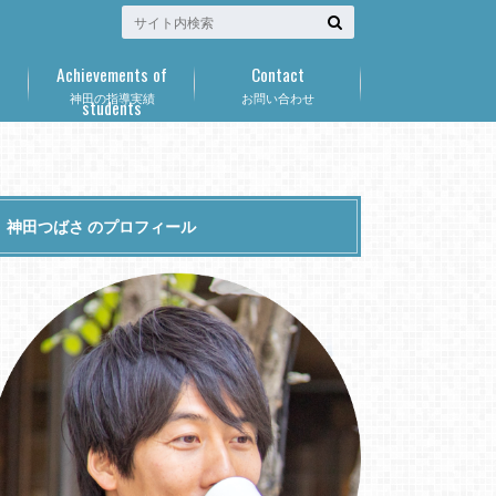
Achievements of
Contact
神田の指導実績
お問い合わせ
students
神田つばさ のプロフィール