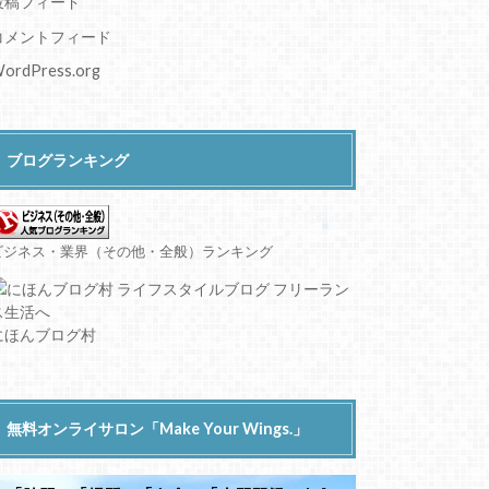
投稿フィード
コメントフィード
ordPress.org
ブログランキング
ビジネス・業界（その他・全般）ランキング
にほんブログ村
無料オンライサロン「Make Your Wings.」