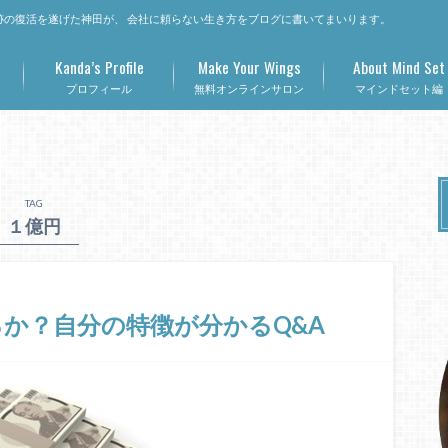
の復活を遂げた神田が、 会社に頼らない生き方をブログに書いてまいります。
Kanda’s Profile
Make Your Wings
About Mind Set
プロフィール
無料オンラインサロン
マインドセット編
TAG
１億円
か？自分の特徴が分かるQ&A