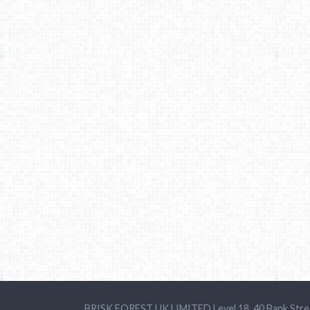
BRISK FOREST UK LIMITED Level 18, 40 Bank Stre