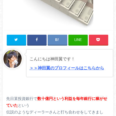
LINE
こんにちは神田翼です！
＞＞神田翼のプロフィールはこちらから
先日某投資銀行で
数十億円という利益を毎年銀行に稼がせ
ていた
という
伝説のようなディーラーさんと打ち合わせをしてきまし