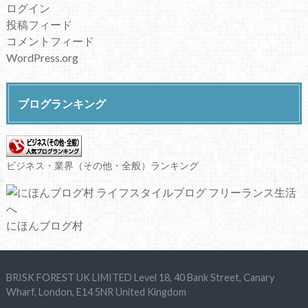
ログイン
投稿フィード
コメントフィード
WordPress.org
ブログランキング
ビジネス・業界（その他・全般）ランキング
にほんブログ村
BRISK FOREST UK LIMITED Level 18, 40 Bank Street, Canary
Wharf, London, E14 5NR United Kingdom