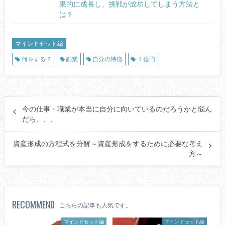
果的に成長し、挑戦が成功してしまう方法と
は？
マインドセット編
何をする？
副業
自分の特徴
１億円
今の仕事・職業が本当に自分に向いているのだろうかと悩ん
だら、、、
資産形成の方程式を分解～資産形成をするために必要な考え
方～
RECOMMEND
こちらの記事も人気です。
マインドセット編
マインドセット編