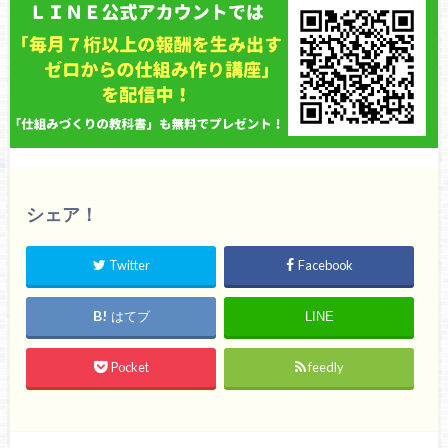
シェア！
Twitter
Facebook
はてブ
LINE
Pocket
feedly