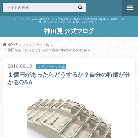
元サラリーマンから起業独立し、どん底を２回ほど味わいつつ奇跡の復活を遂げた神田が、 会
社に頼らない生き方をブログに書いてまいります。
HOME
マインドセット編
１億円があったらどうするか？自分の特徴が分かるQ&A
2016.08.19
マインドセット編
１億円があったらどうするか？自分の特徴が分
かるQ&A