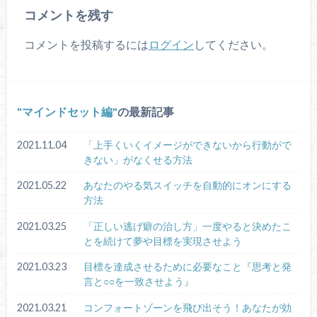
コメントを残す
コメントを投稿するには
ログイン
してください。
マインドセット編
の最新記事
2021.11.04
「上手くいくイメージができないから行動がで
きない」がなくせる方法
2021.05.22
あなたのやる気スイッチを自動的にオンにする
方法
2021.03.25
「正しい逃げ癖の治し方」一度やると決めたこ
とを続けて夢や目標を実現させよう
2021.03.23
目標を達成させるために必要なこと『思考と発
言と○○を一致させよう』
2021.03.21
コンフォートゾーンを飛び出そう！あなたが効