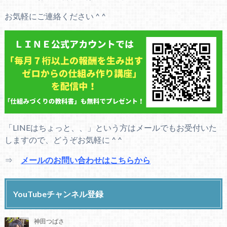
お気軽にご連絡ください ^ ^
「LINEはちょっと、、」という方はメールでもお受付いた
しますので、どうぞお気軽に ^ ^
⇒
メールのお問い合わせはこちらから
YouTubeチャンネル登録