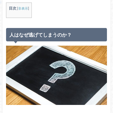
目次
[
非表示
]
人はなぜ逃げてしまうのか？