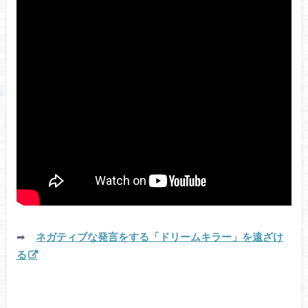
➡
ネガティブな発言をする「ドリームキラー」を遠ざけ
る