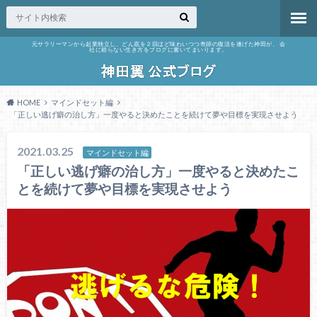
元サラリーマンから起業独立し、どん底を２回ほど味わいつつ奇跡の復活を遂げた神田が、 会
社に頼らない生き方をブログに書いてまいります。
HOME
マインドセット編
「正しい逃げ癖の治し方」一度やると決めたことを続けて夢や目標を実現させよう
2021.03.25
マインドセット編
「正しい逃げ癖の治し方」一度やると決めたこ
とを続けて夢や目標を実現させよう