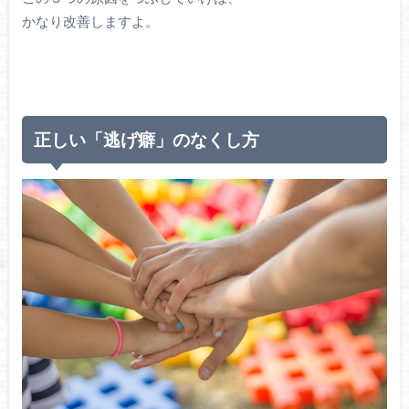
かなり改善しますよ。
正しい「逃げ癖」のなくし方