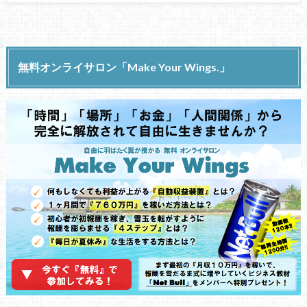
無料オンライサロン「Make Your Wings.」