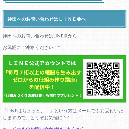
神田へのお問い合わせはＬＩＮＥ＠へ
神田へのお問い合わせはLINE＠から
お気軽にご連絡ください ^ ^
「LINEはちょっと、、」という方はメールでもお受付いた
しますので、どうぞお気軽に ^ ^
⇒
メールのお問い合わせはこちらから