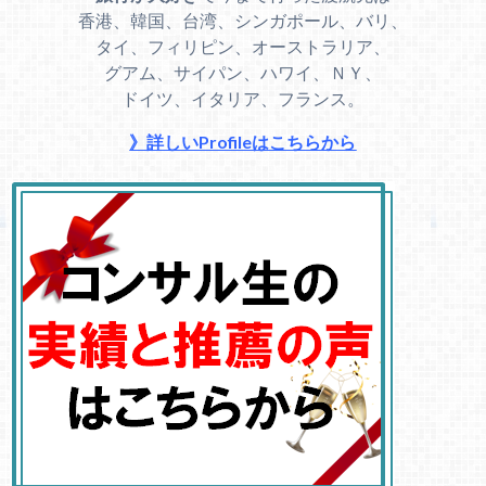
香港、韓国、台湾、シンガポール、バリ、
タイ、フィリピン、オーストラリア、
グアム、サイパン、ハワイ、ＮＹ、
ドイツ、イタリア、フランス。
》詳しいProfileはこちらから