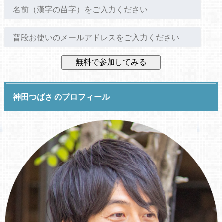
神田つばさ のプロフィール