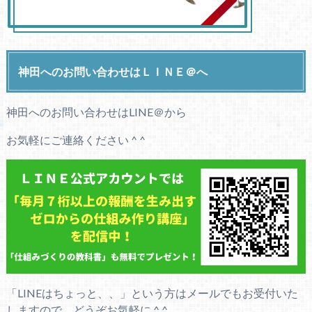
神田へのお問い合わせはＬＩＮＥ＠へ
神田へのお問い合わせはLINE＠から
お気軽にご連絡ください ^ ^
「LINEはちょっと、、」という方はメールでもお受付いた
しますので、どうぞお気軽に ^ ^