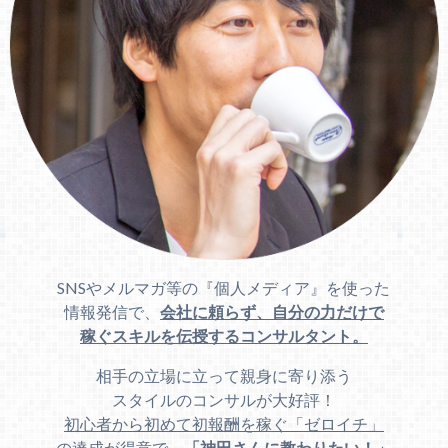
SNSやメルマガ等の『個人メディア』を使った
情報発信で、
会社に頼らず、自分の力だけで
稼ぐスキルを伝授するコンサルタント。
相手の立場に立って親身に寄り添う
スタイルのコンサルが大好評！
初心者から初めて初報酬を稼ぐ「ゼロイチ」
の達成が得意
で、
「神田さんに教わりたい！」