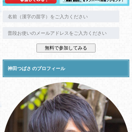
神田つばさ のプロフィール