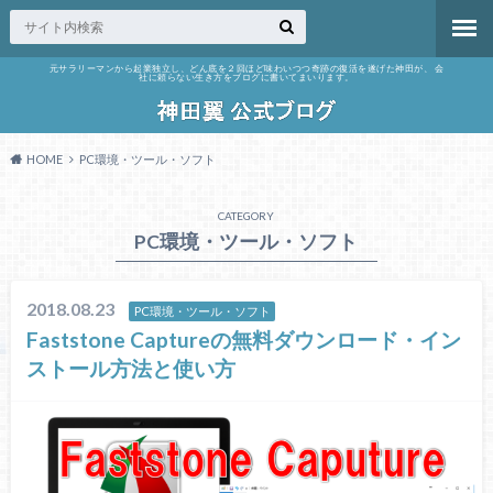
元サラリーマンから起業独立し、どん底を２回ほど味わいつつ奇跡の復活を遂げた神田が、 会
社に頼らない生き方をブログに書いてまいります。
HOME
PC環境・ツール・ソフト
CATEGORY
PC環境・ツール・ソフト
2018.08.23
PC環境・ツール・ソフト
Faststone Captureの無料ダウンロード・イン
ストール方法と使い方