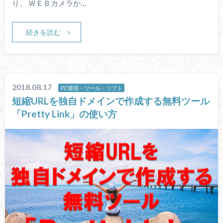
り、 ＷＥＢカメラか…
続きを読む
2018.08.17
PC環境・ツール・ソフト
短縮URLを独自ドメインで作成する無料ツール
「Pretty Link」の使い方