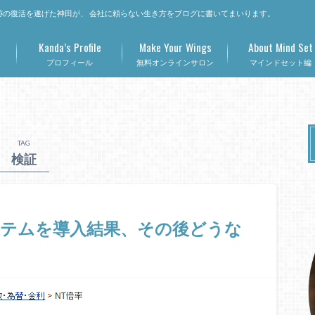
の復活を遂げた神田が、 会社に頼らない生き方をブログに書いてまいります。
Kanda’s Profile
Make Your Wings
About Mind Set
プロフィール
無料オンラインサロン
マインドセット編
TAG
検証
ステムを導入結果、その後どうな