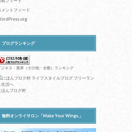
投稿フィード
コメントフィード
ordPress.org
ブログランキング
ビジネス・業界（その他・全般）ランキング
にほんブログ村
無料オンライサロン「Make Your Wings.」