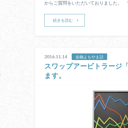
からご質問をいただいておりました。 
続きを読む
2016.11.14
金融よもやま話
スワップアービトラージ
ます。