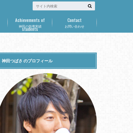
Achievements of
Contact
神田の指導実績
お問い合わせ
students
神田つばさ のプロフィール