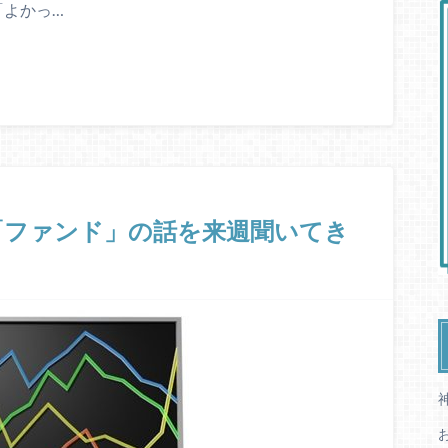
「よかっ…
「ファンド」の話を来週聞いてき