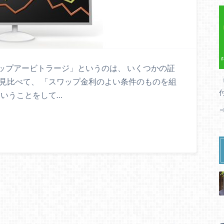
ップアービトラージ」というのは、 いくつかの証
見比べて、 「スワップ金利のよい条件のものを組
ういうことをして…