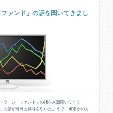
「ファンド」の話を聞いてきまし
ビトラージ「ファンド」の話を来週聞いてきま
」の話が意外と興味を引いたようで、 何名かの方