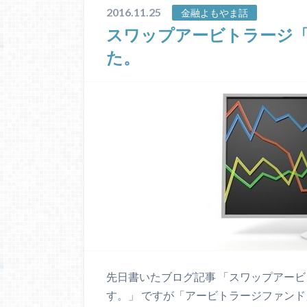
2016.11.25
金融よもやま話
スワップアービトラージ
た。
先日書いたブログ記事 「スワップアー
す。」 ですが「アービトラージファンド