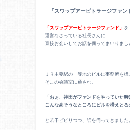
「スワップアービトラージファン
「スワップアービトラージファンド」
を
運営なさっている社長さんに
直接お会いしてお話を伺ってまいりまし
ＪＲ主要駅の一等地のビルに事務所を構
そこの会議室に通され、
「おぉ、神田がファンドをやっていた時
こんな高そうなところにビルを構えとる
と若干ビビりつつ、話を伺ってきました