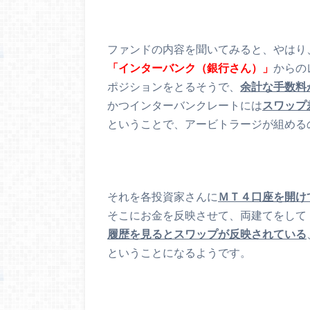
ファンドの内容を聞いてみると、やはり
「インターバンク（銀行さん）」
からの
ポジションをとるそうで、
余計な手数料
かつインターバンクレートには
スワップ
ということで、アービトラージが組める
それを各投資家さんに
ＭＴ４口座を開け
そこにお金を反映させて、両建てをして
履歴を見るとスワップが反映されている
ということになるようです。