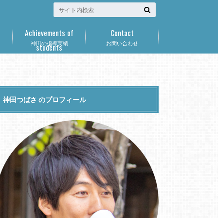
Achievements of
Contact
神田の指導実績
お問い合わせ
students
神田つばさ のプロフィール