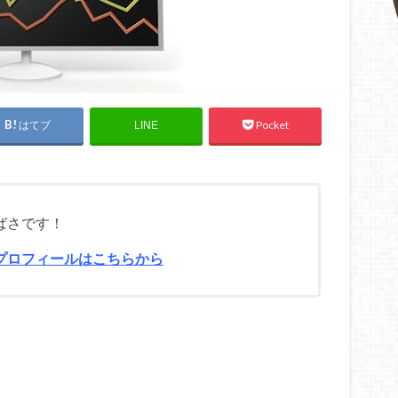
はてブ
Pocket
LINE
ばさです！
プロフィールはこちらから