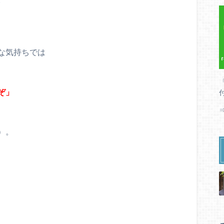
な気持ちでは
ぞ」
）。