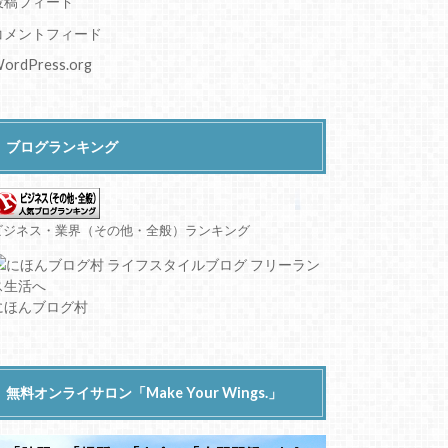
投稿フィード
コメントフィード
ordPress.org
ブログランキング
ビジネス・業界（その他・全般）ランキング
にほんブログ村
無料オンライサロン「Make Your Wings.」