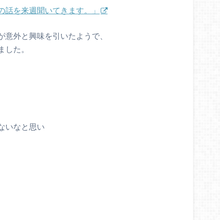
の話を来週聞いてきます。」
が意外と興味を引いたようで、
ました。
ないなと思い