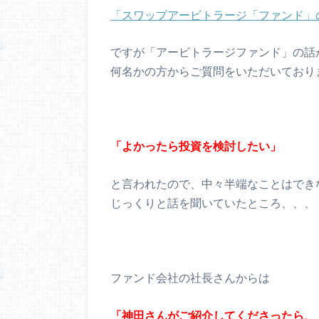
「スワップアービトラージ「ファンド」
ですが「アービトラージファンド」の話
何名かの方からご質問をいただいており
「よかったら投資を検討したい」
と言われたので、中々半端なことはでき
じっくりと話を聞いていたところ、、、
ファンド会社の社長さんからは
「神田さんがご紹介してくださったら、