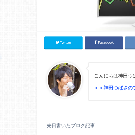
Twitter
Facebook
こんにちは神田つ
＞＞神田つばさの
先日書いたブログ記事