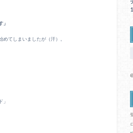
す」
始めてしまいましたが（汗）。
、
@
ド」