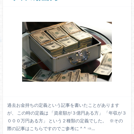
過去お金持ちの定義という記事を書いたことがあります
が、 この時の定義は 「資産額が３億円ある方」 「年収が３
０００万円ある方」 という２種類の定義でした。 ※その
際の記事はこちらですのでご参考に ^ ^ ⇒…