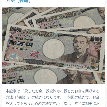
方法（後編）
本記事は 「貸したお金・投資詐欺に投じたお金を回収する
方法（前編）」 の続きになります。 前回の続きで、お金
を返してもらうための方法ですが、 次は「本当に相手にお