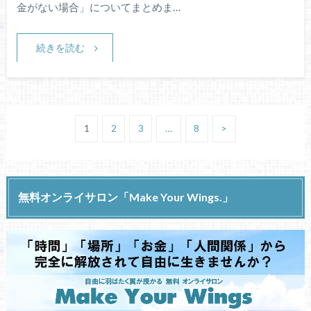
金がない場合」についてまとめま…
続きを読む
1
2
3
…
8
>
無料オンライサロン「Make Your Wings.」