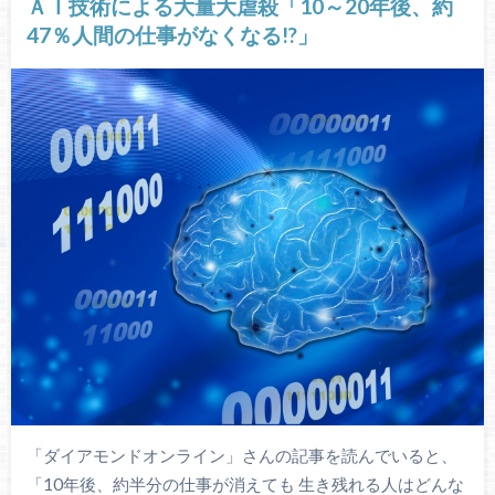
ＡＩ技術による大量大虐殺「10～20年後、約
47％人間の仕事がなくなる!?」
「ダイアモンドオンライン」さんの記事を読んでいると、
「10年後、約半分の仕事が消えても 生き残れる人はどんな