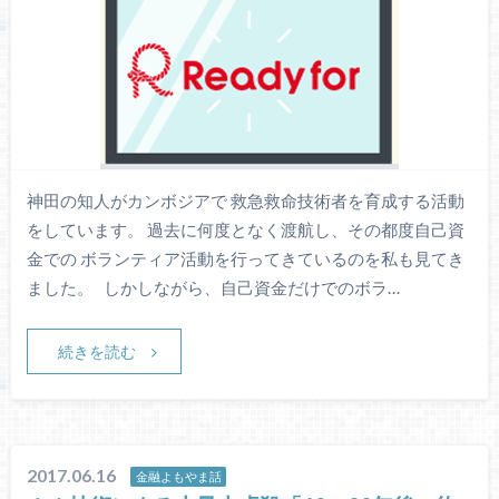
神田の知人がカンボジアで 救急救命技術者を育成する活動
をしています。 過去に何度となく渡航し、その都度自己資
金での ボランティア活動を行ってきているのを私も見てき
ました。 しかしながら、自己資金だけでのボラ…
続きを読む
2017.06.16
金融よもやま話