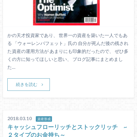
かの天才投資家であり、 世界一の資産を築いた一人でもあ
る 「ウォーレンバフェット」氏の 自分が死んだ後の残され
た資産の運用方法が あまりにも印象的だったので、 ぜひ多
くの方に知ってほしいと思い、 ブログ記事にまとめまし
た…
続きを読む
2018.03.10
資産形成
キャッシュフローリッチとストックリッチ ~
２タイプのお金持ち～