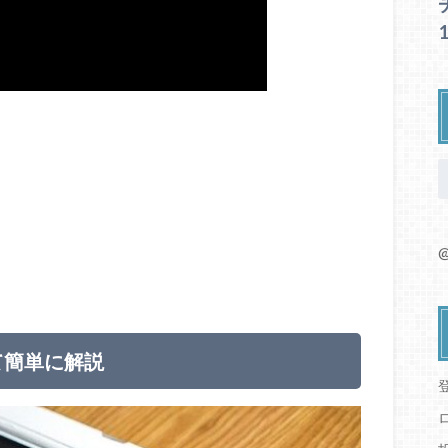
@
て簡単に解説