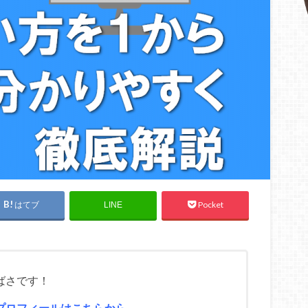
はてブ
Pocket
LINE
ばさです！
プロフィールはこちらから