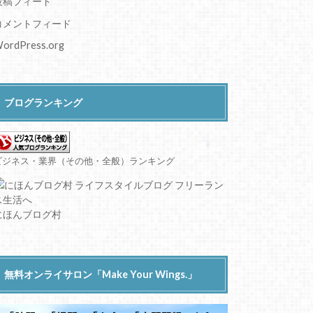
投稿フィード
コメントフィード
ordPress.org
ブログランキング
ビジネス・業界（その他・全般）ランキング
にほんブログ村
無料オンライサロン「Make Your Wings.」