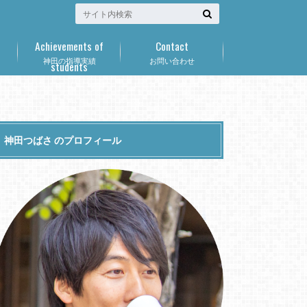
Achievements of
Contact
神田の指導実績
お問い合わせ
students
神田つばさ のプロフィール