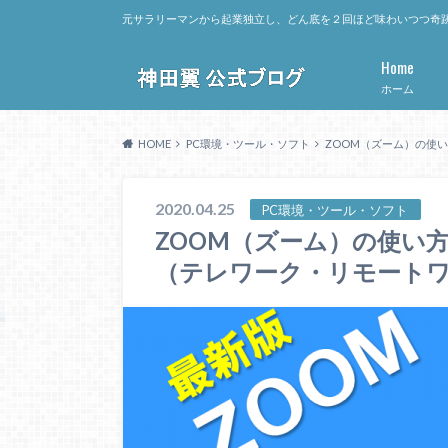
元サラリーマンから起業独立し、どん底を２回ほど味わいつつ奇跡
Home
ホーム
HOME
PC環境・ツール・ソフト
ZOOM（ズーム）の使
2020.04.25
PC環境・ツール・ソフト
ZOOM（ズーム）の使い
（テレワーク・リモートワ