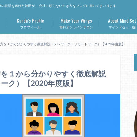
の復活を遂げた神田が、 会社に頼らない生き方をブログに書いてまいります。
Kanda’s Profile
Make Your Wings
About Mind Set
プロフィール
無料オンラインサロン
マインドセット編
い方を１から分かりやすく徹底解説（テレワーク・リモートワーク）【2020年度版】
方を１から分かりやすく徹底解説
ーク）【2020年度版】