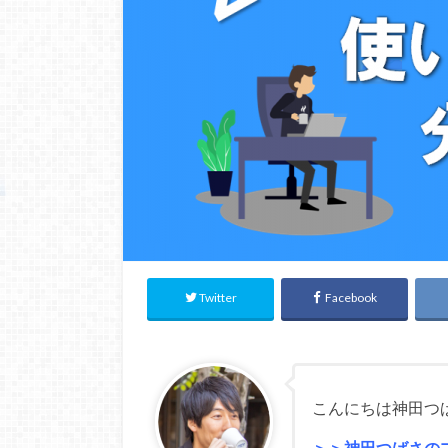
Twitter
Facebook
こんにちは神田つ
＞＞神田つばさの