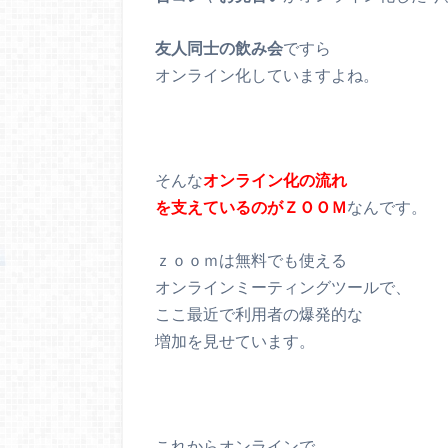
友人同士の飲み会
ですら
オンライン化していますよね。
そんな
オンライン化の流れ
を支えているのがＺＯＯＭ
なんです。
ｚｏｏｍは無料でも使える
オンラインミーティングツールで、
ここ最近で利用者の爆発的な
増加を見せています。
これからオンラインで