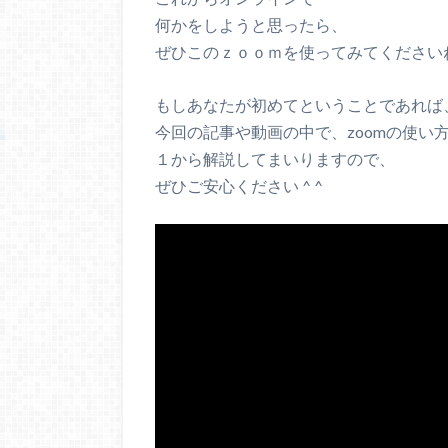
何かをしようと思ったら、
ぜひこのｚｏｏｍを使ってみてください
もしあなたが初めてということであれば
今回の記事や動画の中で、zoomの使い
１から解説してまいりますので、
ぜひご安心ください ^ ^