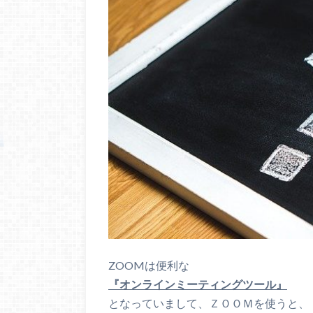
ZOOMは便利な
『オンラインミーティングツール』
となっていまして、ＺＯＯＭを使うと、