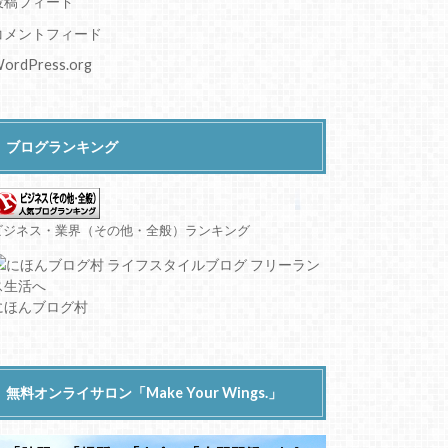
投稿フィード
コメントフィード
ordPress.org
ブログランキング
ビジネス・業界（その他・全般）ランキング
にほんブログ村
無料オンライサロン「Make Your Wings.」