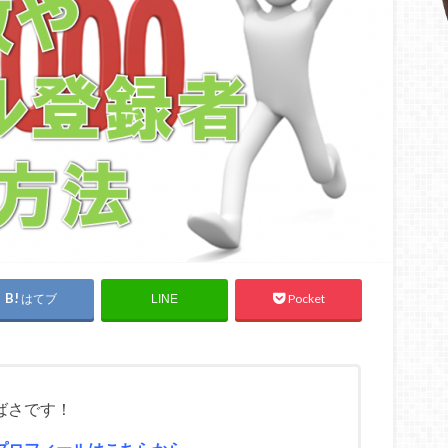
はてブ
Pocket
LINE
ばさです！