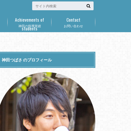
Achievements of
Contact
神田の指導実績
お問い合わせ
students
神田つばさ のプロフィール