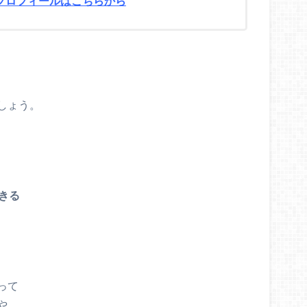
プロフィールはこちらから
しょう。
できる
って
や、