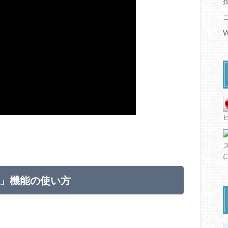
W
ン」機能の使い方