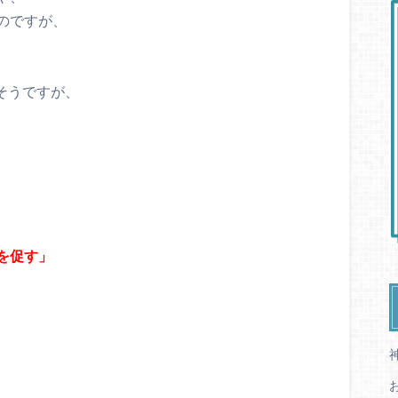
のですが、
るそうですが、
、
を促す」