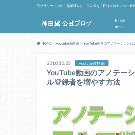
元サラリーマンから起業独立し、どん底を２回ほど味わいつつ奇跡
Home
ホーム
HOME
youtube攻略編
YouTube動画のアノテーショ
2018.10.05
youtube攻略編
YouTube動画のアノテ
ル登録者を増やす方法