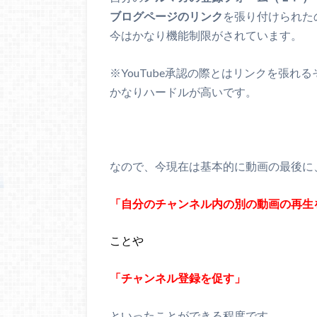
ブログページのリンク
を張り付けられた
今はかなり機能制限がされています。
※YouTube承認の際とはリンクを張れ
かなりハードルが高いです。
なので、今現在は基本的に動画の最後に
「自分のチャンネル内の別の動画の再生
ことや
「チャンネル登録を促す」
といったことができる程度です。