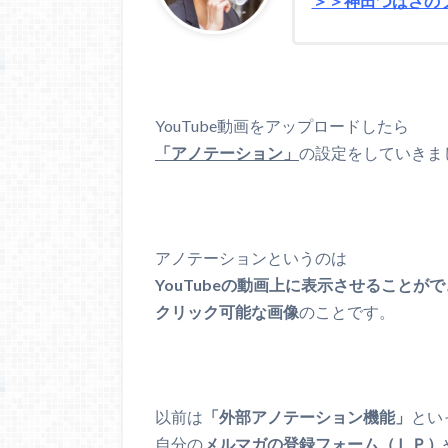
＞＞神田つばさの
YouTube動画をアップロードしたら
「アノテーション」
の設定をしていきま
アノテーションというのは
YouTubeの動画上に表示させることが
クリック可能な画像
のことです。
以前は
「外部アノテーション機能」
とい
自分の
メルマガの登録フォーム（ＬＰ）