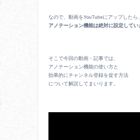
なので、動画をYouTubeにアップしたら
アノテーション機能は絶対に設定していきま
そこで今回の動画・記事では、
アノテーション機能の使い方と
効果的にチャンネル登録を促す方法
について解説してまいります。