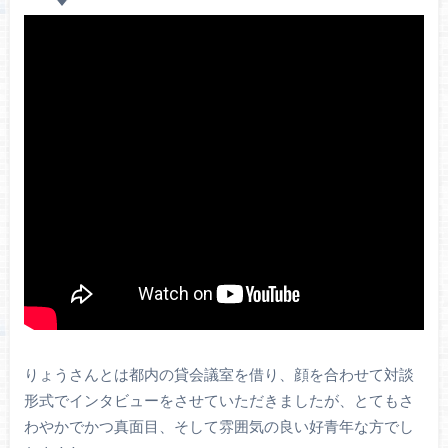
りょうさんとは都内の貸会議室を借り、顔を合わせて対談
形式でインタビューをさせていただきましたが、とてもさ
わやかでかつ真面目、そして雰囲気の良い好青年な方でし