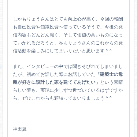
しかもりょうさんはとても向上心が高く、今回の報酬
も自己投資や知識投資へ使っているそうで、今後の発
信内容もどんどん濃く、そして価値の高いものになっ
ていかれるだろうと、私もりょうさんのこれからの発
信活動を楽しみにしてまいりたいと思います ^ ^
また、インタビューの中では聞きそびれてしまいまし
たが、初めてお話した際にお話していた
「建築士の母
親が好きに設計した家を建ててあげたい」
という素晴
らしい夢も、実現に少しずつ近づいているはずですか
ら、ぜひこれからも頑張ってまいりましょう ^ ^
神田翼