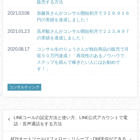
販売する方法
2021.03.08
加藤良さんがコンサル開始初月で３２９,９１６
円の実績を達成しました！
2021.01.23
高岸駿さんがコンサル開始初月で２２３,８９７
の実績を達成しました！
2020.08.17
コンサル生のりょうさんが独自商品の販売で月
収５０万円達成！「再現性のあるノウハウで、
ステップを踏んで稼ぎたい人にはお勧めで
す！」
コンサルティング
LINEコールの設定方法と使い方、LINE公式アカウントで電
話・音声通話をする方法
ADSオートツールはフォロー・リムーブ・DM送信ができる