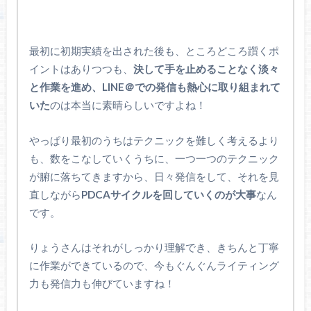
最初に初期実績を出された後も、ところどころ躓くポ
イントはありつつも、
決して手を止めることなく淡々
と作業を進め、LINE＠での発信も熱心に取り組まれて
いた
のは本当に素晴らしいですよね！
やっぱり最初のうちはテクニックを難しく考えるより
も、数をこなしていくうちに、一つ一つのテクニック
が腑に落ちてきますから、日々発信をして、それを見
直しながら
PDCAサイクルを回していくのが大事
なん
です。
りょうさんはそれがしっかり理解でき、きちんと丁寧
に作業ができているので、今もぐんぐんライティング
力も発信力も伸びていますね！