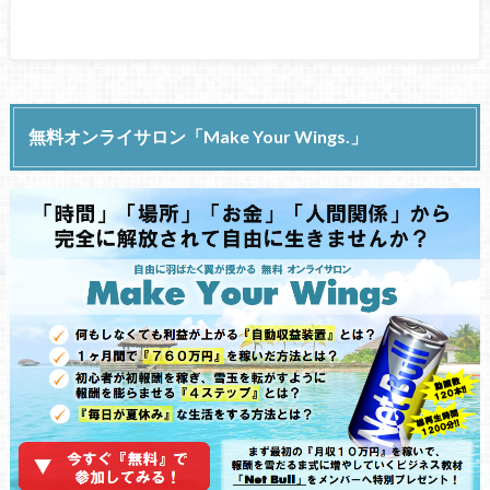
無料オンライサロン「Make Your Wings.」