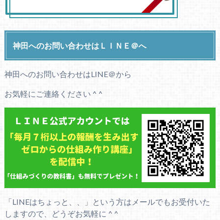
神田へのお問い合わせはＬＩＮＥ＠へ
神田へのお問い合わせはLINE＠から
お気軽にご連絡ください ^ ^
「LINEはちょっと、、」という方はメールでもお受付いた
しますので、どうぞお気軽に ^ ^