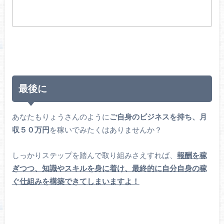
最後に
あなたもりょうさんのように
ご自身のビジネスを持ち、月
収５０万円
を稼いでみたくはありませんか？
しっかりステップを踏んで取り組みさえすれば、
報酬を稼
ぎつつ、知識やスキルを身に着け、最終的に自分自身の稼
ぐ仕組みを構築できてしまいますよ！