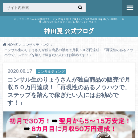
元サラリーマンから起業独立し、どん底を２回ほど味わいつつ奇跡の復活を遂げた神田が、 会
社に頼らない生き方をブログに書いてまいります。
HOME
コンサルティング
コンサル生のりょうさんが独自商品の販売で月収５０万円達成！「再現性のあるノウ
ハウで、ステップを踏んで稼ぎたい人にはお勧めです！」
2020.08.17
コンサルティング
コンサル生のりょうさんが独自商品の販売で月
収５０万円達成！「再現性のあるノウハウで、
ステップを踏んで稼ぎたい人にはお勧めで
す！」