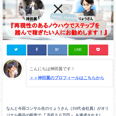
LINE
こんにちは神田翼です！
＞＞神田翼のプロフィールはこちらから
なんと今回コンサル生のりょうさん（30代 会社員）がオリ
ジナル商品の販売で 『 月収５０万円 』 を達成されまし