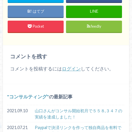
はてブ
LINE
Pocket
feedly
コメントを残す
コメントを投稿するには
ログイン
してください。
コンサルティング
の最新記事
2021.09.10
山口さんがコンサル開始初月で５５８,３４７の
実績を達成しました！
2021.07.21
Paypalで決済リンクを作って独自商品を有料で