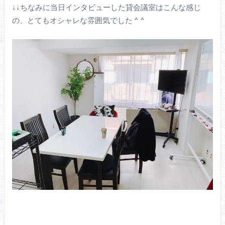
↓↓ちなみに当日インタビューした貸会議室はこんな感じ
の、とてもオシャレな雰囲気でした ^ ^