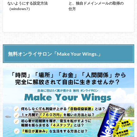
ないようにする設定方法
と、独自ドメインメールの取得の
（windows7）
仕方
無料オンライサロン「Make Your Wings.」