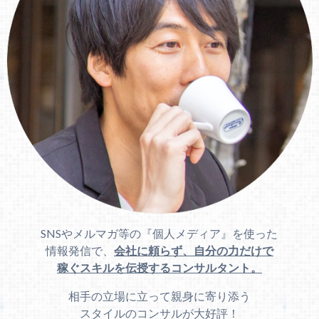
SNSやメルマガ等の『個人メディア』を使った
情報発信で、
会社に頼らず、自分の力だけで
稼ぐスキルを伝授するコンサルタント。
相手の立場に立って親身に寄り添う
スタイルのコンサルが大好評！