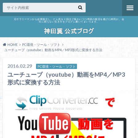
元サラリーマンから起業独立し、どん底を２回ほど味わいつつ奇跡の復活を遂げた神田が、 会
社に頼らない生き方をブログに書いてまいります。
HOME
PC環境・ツール・ソフト
ユーチューブ（youtube）動画をMP4／MP3形式に変換する方法
2016.02.29
PC環境・ツール・ソフト
ユーチューブ（youtube）動画をMP4／MP3
形式に変換する方法