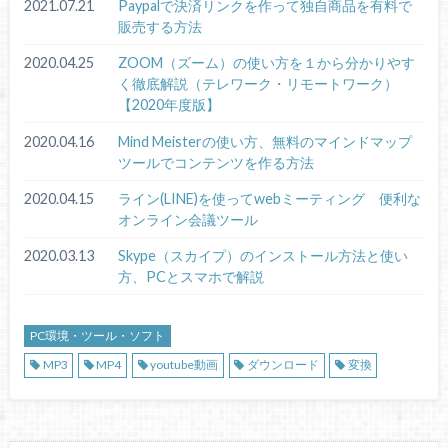
2021.07.21
Paypalで決済リンクを作って独自商品を有料で
販売する方法
2020.04.25
ZOOM（ズーム）の使い方を１から分かりやす
く徹底解説（テレワーク・リモートワーク）
【2020年度版】
2020.04.16
Mind Meisterの使い方、無料のマインドマップ
ツールでコンテンツを作る方法
2020.04.15
ライン(LINE)を使ってwebミーティング 便利な
オンライン会議ツール
2020.03.13
Skype（スカイプ）のインストール方法と使い
方、PCとスマホで解説
PC環境・ツール・ソフト
MP3
MP4
youtube動画
ダウンロード
変換