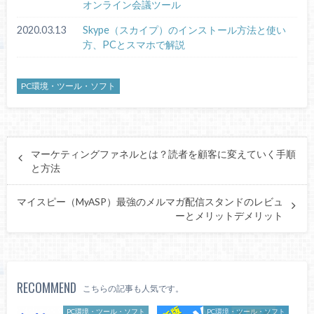
オンライン会議ツール
2020.03.13
Skype（スカイプ）のインストール方法と使い
方、PCとスマホで解説
PC環境・ツール・ソフト
マーケティングファネルとは？読者を顧客に変えていく手順
と方法
マイスピー（MyASP）最強のメルマガ配信スタンドのレビュ
ーとメリットデメリット
RECOMMEND
こちらの記事も人気です。
PC環境・ツール・ソフト
PC環境・ツール・ソフト