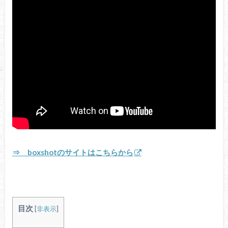
⇒ boxshotのサイトはこちらから
目次
[
非表示
]