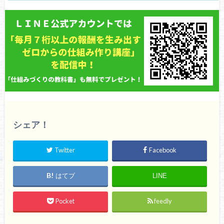
シェア！
Twitter
Facebook
はてブ
LINE
Pocket
feedly