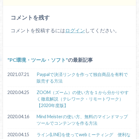
コメントを残す
コメントを投稿するには
ログイン
してください。
PC環境・ツール・ソフト
の最新記事
2021.07.21
Paypalで決済リンクを作って独自商品を有料で
販売する方法
2020.04.25
ZOOM（ズーム）の使い方を１から分かりやす
く徹底解説（テレワーク・リモートワーク）
【2020年度版】
2020.04.16
Mind Meisterの使い方、無料のマインドマップ
ツールでコンテンツを作る方法
2020.04.15
ライン(LINE)を使ってwebミーティング 便利な