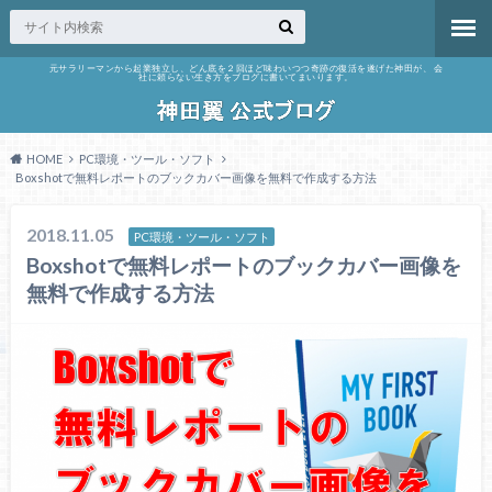
元サラリーマンから起業独立し、どん底を２回ほど味わいつつ奇跡の復活を遂げた神田が、 会
社に頼らない生き方をブログに書いてまいります。
HOME
PC環境・ツール・ソフト
Boxshotで無料レポートのブックカバー画像を無料で作成する方法
2018.11.05
PC環境・ツール・ソフト
Boxshotで無料レポートのブックカバー画像を
無料で作成する方法