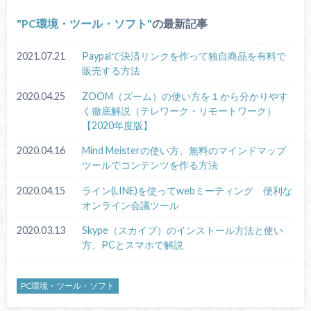
PC環境・ツール・ソフト
の最新記事
2021.07.21
Paypalで決済リンクを作って独自商品を有料で
販売する方法
2020.04.25
ZOOM（ズーム）の使い方を１から分かりやす
く徹底解説（テレワーク・リモートワーク）
【2020年度版】
2020.04.16
Mind Meisterの使い方、無料のマインドマップ
ツールでコンテンツを作る方法
2020.04.15
ライン(LINE)を使ってwebミーティング 便利な
オンライン会議ツール
2020.03.13
Skype（スカイプ）のインストール方法と使い
方、PCとスマホで解説
PC環境・ツール・ソフト