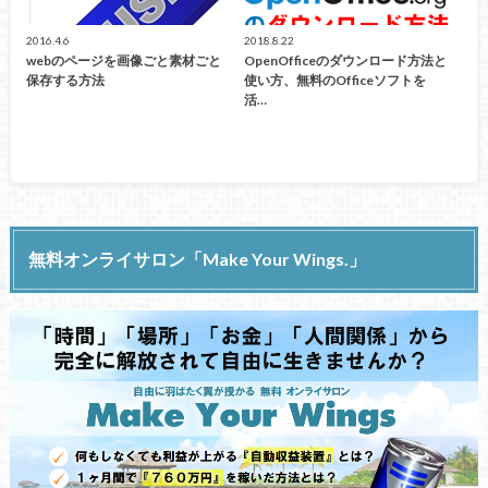
2016.4.6
2018.8.22
webのページを画像ごと素材ごと
OpenOfficeのダウンロード方法と
保存する方法
使い方、無料のOfficeソフトを
活…
無料オンライサロン「Make Your Wings.」