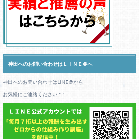
神田へのお問い合わせはＬＩＮＥ＠へ
神田へのお問い合わせはLINE＠から
お気軽にご連絡ください ^ ^