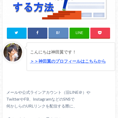
LINE
こんにちは神田翼です！
＞＞神田翼のプロフィールはこちらから
メールや公式ラインアカウント（旧LINE＠）や
TwitterやFB、InstagramなどのSNSで
何かしらのURLリンクを配信する際に、