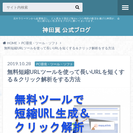
元サラリーマンから起業独立し、どん底を２回ほど味わいつつ奇跡の復活を遂げた神田が、 会
社に頼らない生き方をブログに書いてまいります。
HOME
PC環境・ツール・ソフト
無料短縮URLツールを使って長いURLを短くする＆クリック解析をする方法
2019.10.28
PC環境・ツール・ソフト
無料短縮URLツールを使って長いURLを短くす
る＆クリック解析をする方法