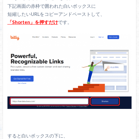
下記画面の赤枠で囲われた白いボックスに
短縮したいURLをコピーアンドペーストして、
「Shorten」を押すだけ
です。
すると白いボックスの下に、