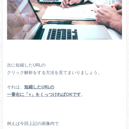
次に短縮したURLの
クリック解析をする方法を見てまいりましょう。
それは、
短縮したURLの
一番右に「+」をくっつければOKです
。
例えば今回上記の画像内で