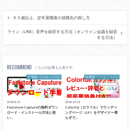
６０歳以上、定年退職後の就職先の探し方
ライン（LINE）音声を録音する方法（オンライン会議を録音
する方法）
RECOMMEND
こちらの記事も人気です。
PC環境・ツール・ソフト
PC環境・ツール・ソフト
2018.8.23
2018.10.24
Faststone Captureの無料ダウン
Colorful（カラフル）でランディ
ロード・インストール方法と使
ングページ（LP）をデザイナー要
い…
らずで…