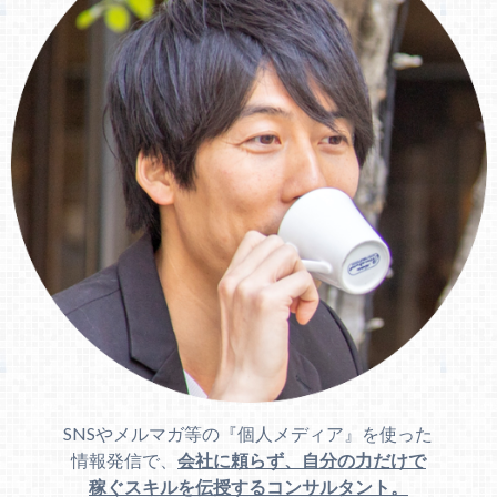
SNSやメルマガ等の『個人メディア』を使った
情報発信で、
会社に頼らず、自分の力だけで
稼ぐスキルを伝授するコンサルタント。