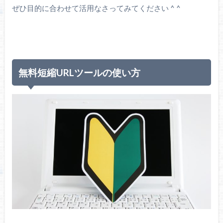
ぜひ目的に合わせて活用なさってみてください ^ ^
無料短縮URLツールの使い方