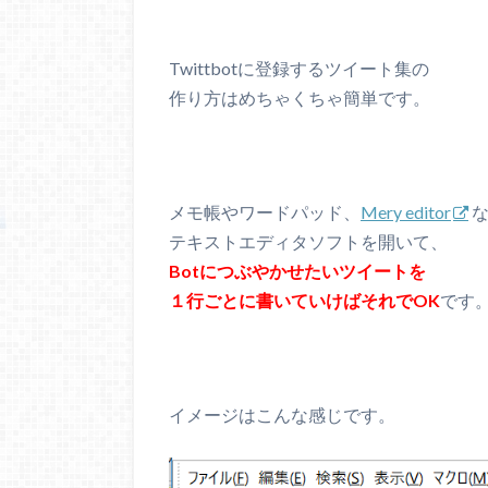
Twittbotに登録するツイート集の
作り方はめちゃくちゃ簡単です。
メモ帳やワードパッド、
Mery editor
テキストエディタソフトを開いて、
Botにつぶやかせたいツイートを
１行ごとに書いていけばそれでOK
です
イメージはこんな感じです。