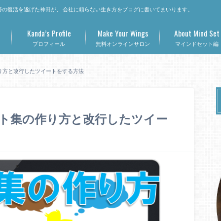
の復活を遂げた神田が、 会社に頼らない生き方をブログに書いてまいります。
Kanda’s Profile
Make Your Wings
About Mind Set
プロフィール
無料オンラインサロン
マインドセット編
の作り方と改行したツイートをする方法
ツイート集の作り方と改行したツイー