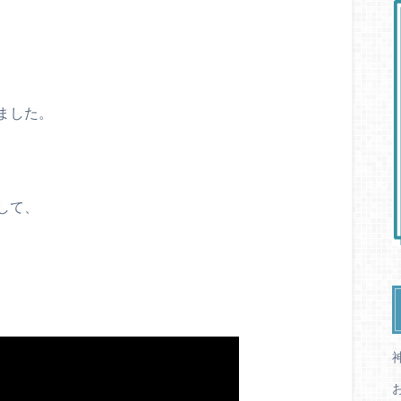
ました。
して、