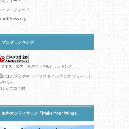
投稿フィード
コメントフィード
ordPress.org
ブログランキング
ビジネス・業界（その他・全般）ランキング
にほんブログ村
無料オンライサロン「Make Your Wings.」