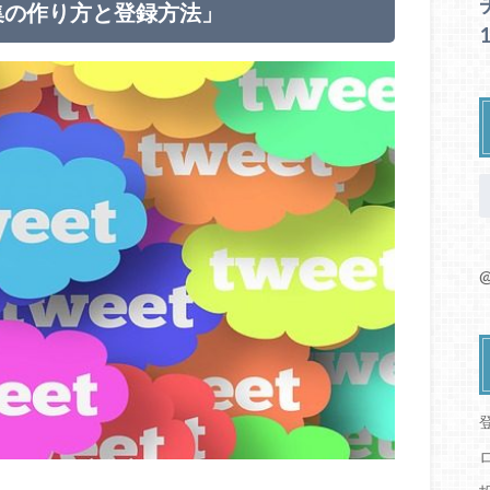
ト集の作り方と登録方法」
@