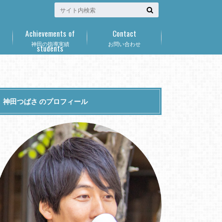
Achievements of
Contact
神田の指導実績
お問い合わせ
students
神田つばさ のプロフィール