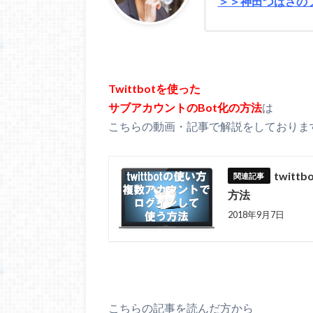
＞＞神田つばさの
Twittbotを使った
サブアカウントのBot化の方法
は
こちらの動画・記事で解説をしておりま
twit
方法
2018年9月7日
こちらの記事を読んだ方から