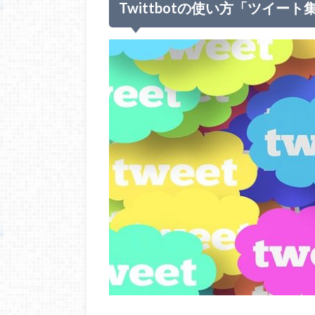
Twittbotの使い方「ツイー