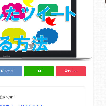
はてブ
Pocket
LINE
ばさです！