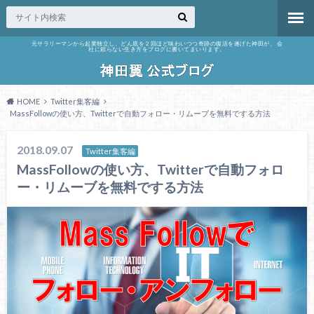
元サラリーマンから起業独立し、どん底を２回ほど味わいつつ奇跡の復活を遂げた神田が、 会
社に頼らない生き方をブログに書いてまいります。
HOME
Twitter集客編
MassFollowの使い方、Twitterで自動フォロー・リムーブを無料でする方法
2018.09.07
Twitter集客編
MassFollowの使い方、Twitterで自動フォロ
ー・リムーブを無料でする方法