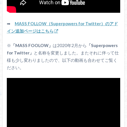
➡
MASS FOLLOW（Superpowers for Twitter）のアド
イン追加ページはこちら
※
「MASS FOOLOW」
は2020年2月から
「Superpowers
for Twitter」
と名称を変更しました。またそれに伴って仕
様も少し変わりましたので、以下の動画も合わせてご覧く
ださい。