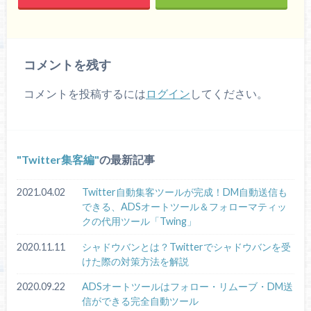
コメントを残す
コメントを投稿するには
ログイン
してください。
Twitter集客編
の最新記事
2021.04.02
Twitter自動集客ツールが完成！DM自動送信も
できる、ADSオートツール＆フォローマティッ
クの代用ツール「Twing」
2020.11.11
シャドウバンとは？Twitterでシャドウバンを受
けた際の対策方法を解説
2020.09.22
ADSオートツールはフォロー・リムーブ・DM送
信ができる完全自動ツール