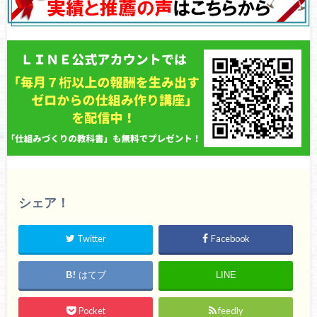
シェア！
Twitter
Facebook
はてブ
LINE
Pocket
feedly