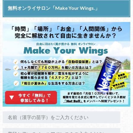
無料オンライサロン「Make Your Wings.」