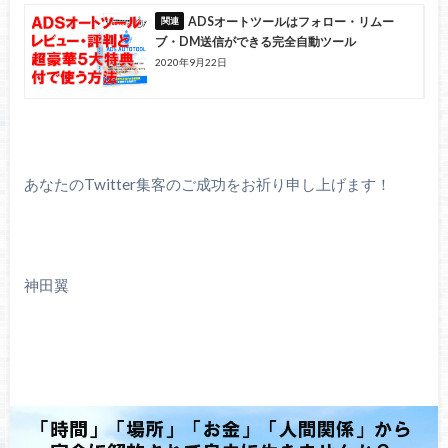
ADSオートツールはフォロー・リムー
ブ・DM送信ができる完全自動ツール
2020年9月22日
あなたのTwitter集客のご成功をお祈り申し上げます！
神田翼