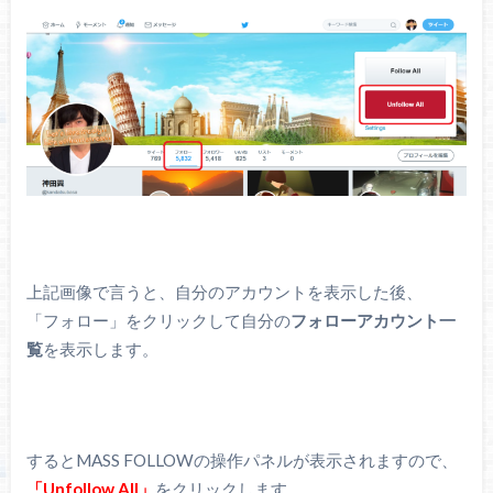
上記画像で言うと、自分のアカウントを表示した後、
「フォロー」をクリックして自分の
フォローアカウント一
覧
を表示します。
するとMASS FOLLOWの操作パネルが表示されますので、
「Unfollow All」
をクリックします。