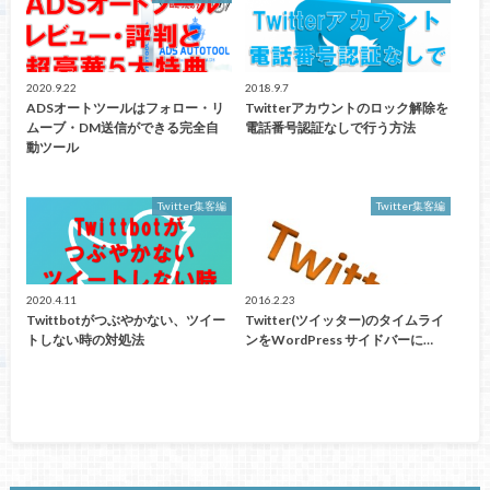
2020.9.22
2018.9.7
ADSオートツールはフォロー・リ
Twitterアカウントのロック解除を
ムーブ・DM送信ができる完全自
電話番号認証なしで行う方法
動ツール
Twitter集客編
Twitter集客編
2020.4.11
2016.2.23
Twittbotがつぶやかない、ツイー
Twitter(ツイッター)のタイムライ
トしない時の対処法
ンをWordPress サイドバーに…