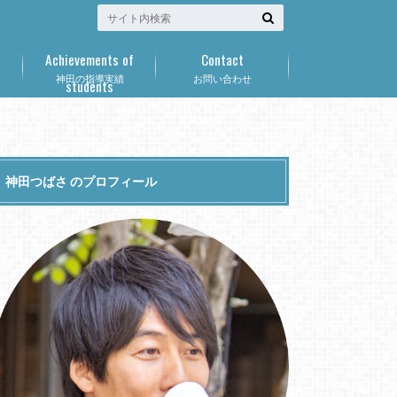
Achievements of
Contact
神田の指導実績
お問い合わせ
students
神田つばさ のプロフィール