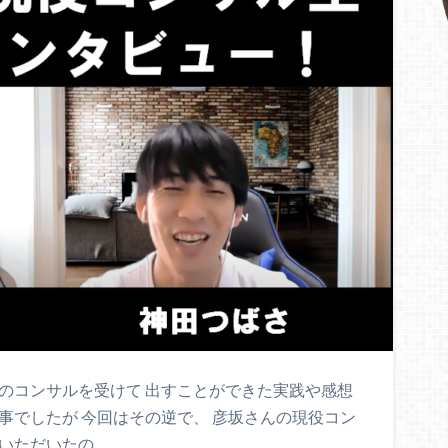
のコンサルを受けて 出すことができた実践や感想
事でしたが 今回はその逆で、 彦坂さんの現役コン
いただいたの…