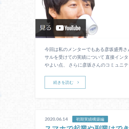
今回は私のメンターでもある彦坂盛秀さん
サルを受けての実績について 直接インタ
やよい点、 さらに彦坂さんのコミュニテ
続きを読む
2020.06.14
初期実績構築編
スマホで起業や副業はで