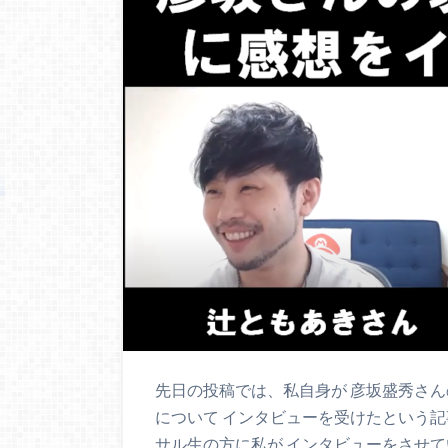
先日の投稿では、私自身が 彦坂盛秀さん
について インタビューを受けたという記
サル生の方に私が インタビューをさせて