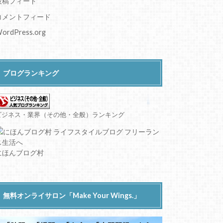
投稿フィード
コメントフィード
ordPress.org
ブログランキング
ビジネス・業界（その他・全般）ランキング
にほんブログ村
無料オンライサロン「Make Your Wings.」