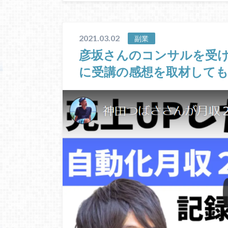
2021.03.02
副業
彦坂さんのコンサルを受
に受講の感想を取材して