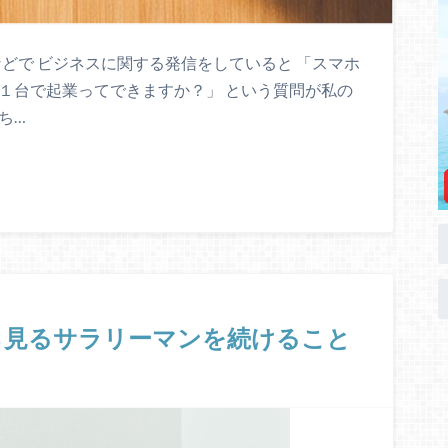
マガなどで ビジネスに関する発信をしていると 「スマホ
１台で起業ってできますか？」 という質問が私の
ち…
ら見るサラリーマンを続けること
は