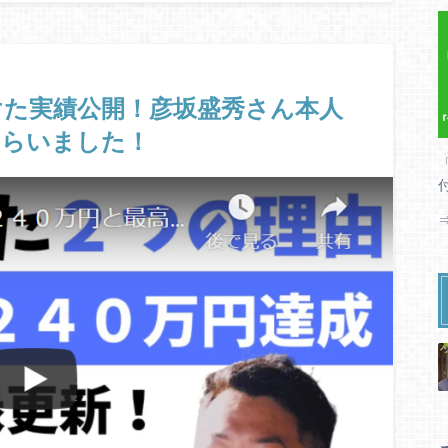
けた実績公開！彦坂盛秀さん本人
もらいました！