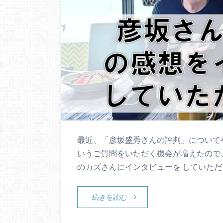
最近、「彦坂盛秀さんの評判」についてや
いうご質問をいただく機会が増えたので、
のカズさんにインタビューを していただ
続きを読む