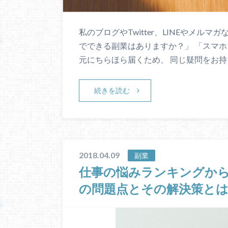
私のブログやTwitter、LINEやメル
でできる副業はありますか？」 「スマホ
元にちらほら届くため、 同じ疑問をお持
続きを読む
2018.04.09
副業
仕事の悩みランキングか
の問題点とその解決策と