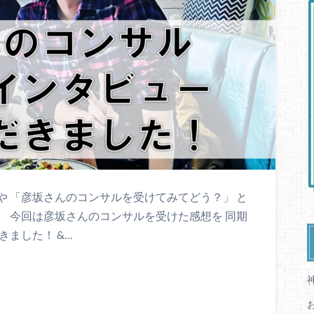
 「彦坂さんのコンサルを受けてみてどう？」 と
 今回は彦坂さんのコンサルを受けた感想を 同期
きました！ &…