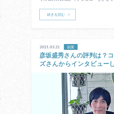
続きを読む
2021.03.21
副業
彦坂盛秀さんの評判は？
ズさんからインタビュー