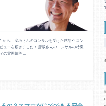
から、 彦坂さんのコンサルを受けた感想や コン
ビューを頂きました！ 彦坂さんのコンサルの特徴
ィの雰囲気等 …
@
きるの？スマホだけでできる安全