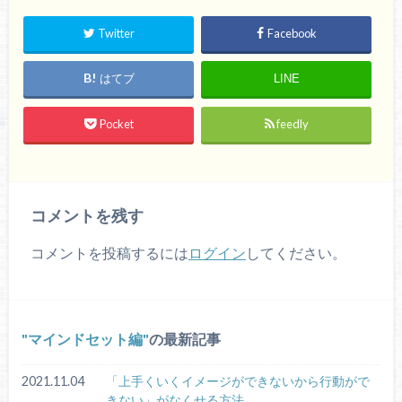
Twitter
Facebook
はてブ
LINE
Pocket
feedly
コメントを残す
コメントを投稿するには
ログイン
してください。
マインドセット編
の最新記事
2021.11.04
「上手くいくイメージができないから行動がで
きない」がなくせる方法