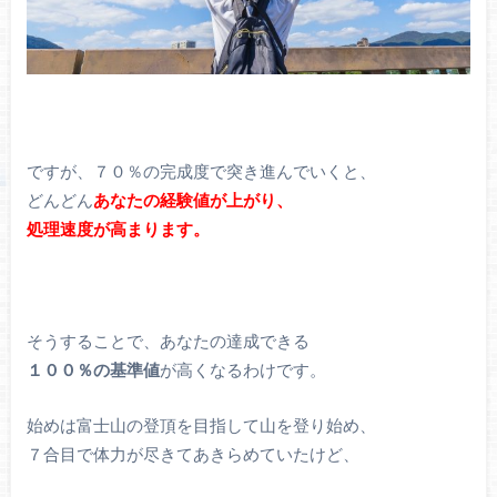
ですが、７０％の完成度で突き進んでいくと、
どんどん
あなたの経験値が上がり、
処理速度が高まります。
そうすることで、あなたの達成できる
１００％の基準値
が高くなるわけです。
始めは富士山の登頂を目指して山を登り始め、
７合目で体力が尽きてあきらめていたけど、