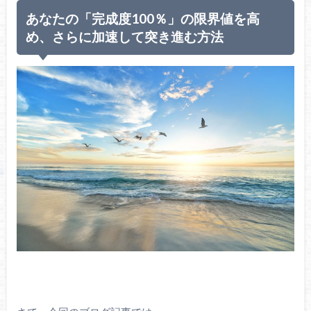
あなたの「完成度100％」の限界値を高
め、さらに加速して突き進む方法