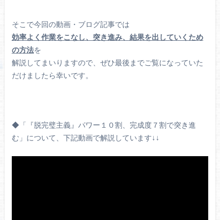
そこで今回の動画・ブログ記事では
効率よく作業をこなし、突き進み、結果を出していくため
の方法
を
解説してまいりますので、ぜひ最後までご覧になっていた
だけましたら幸いです。
◆「『脱完璧主義』パワー１０割、完成度７割で突き進
む」について、下記動画で解説しています↓↓