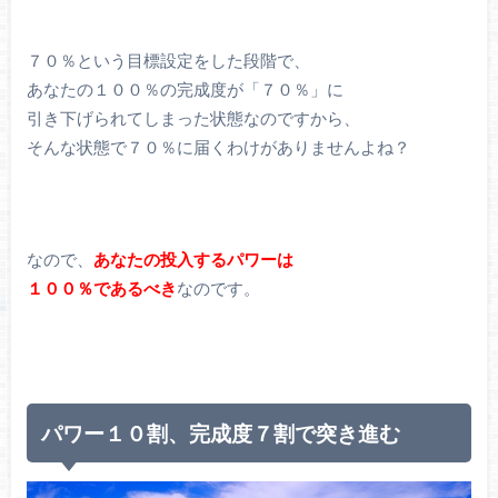
７０％という目標設定をした段階で、
あなたの１００％の完成度が「７０％」に
引き下げられてしまった状態なのですから、
そんな状態で７０％に届くわけがありませんよね？
なので、
あなたの投入するパワーは
１００％であるべき
なのです。
パワー１０割、完成度７割で突き進む