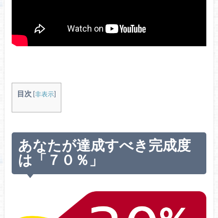
目次
[
非表示
]
あなたが達成すべき完成度
は「７０％」