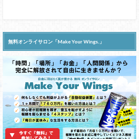
無料オンライサロン「Make Your Wings.」