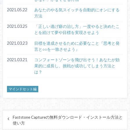
2021.05.22
あなたのやる気スイッチを自動的にオンにする
方法
2021.03.25
「正しい逃げ癖の治し方」一度やると決めたこ
とを続けて夢や目標を実現させよう
2021.03.23
目標を達成させるために必要なこと『思考と発
言と○○を一致させよう』
2021.03.21
コンフォートゾーンを飛び出そう！あなたが効
果的に成長し、挑戦が成功してしまう方法と
は？
マインドセット編
Faststone Captureの無料ダウンロード・インストール方法と
使い方