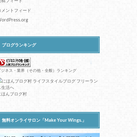
投稿フィード
コメントフィード
ordPress.org
ブログランキング
ビジネス・業界（その他・全般）ランキング
にほんブログ村
無料オンライサロン「Make Your Wings.」