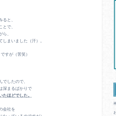
みると、
ことで、
がら、
てしまいました（汗）。
うですが（苦笑）
んでしたので、
は深まるばかりで
いたほどでした。
の会社を
になっているのですが）