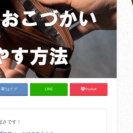
はてブ
Pocket
LINE
ばさです！