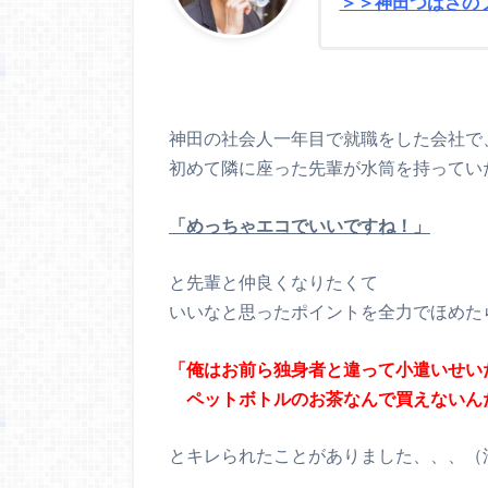
＞＞神田つばさの
神田の社会人一年目で就職をした会社で
初めて隣に座った先輩が水筒を持ってい
「めっちゃエコでいいですね！」
と先輩と仲良くなりたくて
いいなと思ったポイントを全力でほめた
「俺はお前ら独身者と違って小遣いせい
ペットボトルのお茶なんで買えないん
とキレられたことがありました、、、（