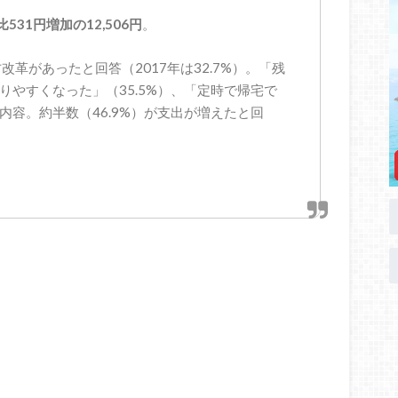
531円増加の12,506円
。
方改革があったと回答（2017年は32.7%）。「残
取りやすくなった」（35.5%）、「定時で帰宅で
な内容。約半数（46.9%）が支出が増えたと回