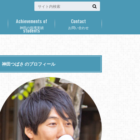
Achievements of
Contact
神田の指導実績
お問い合わせ
students
神田つばさ のプロフィール