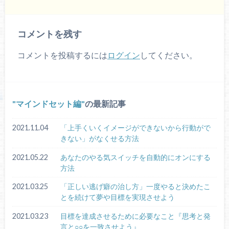
コメントを残す
コメントを投稿するには
ログイン
してください。
マインドセット編
の最新記事
2021.11.04
「上手くいくイメージができないから行動がで
きない」がなくせる方法
2021.05.22
あなたのやる気スイッチを自動的にオンにする
方法
2021.03.25
「正しい逃げ癖の治し方」一度やると決めたこ
とを続けて夢や目標を実現させよう
2021.03.23
目標を達成させるために必要なこと『思考と発
言と○○を一致させよう』