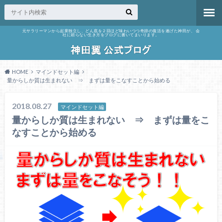
元サラリーマンから起業独立し、どん底を２回ほど味わいつつ奇跡の復活を遂げた神田が、 会
社に頼らない生き方をブログに書いてまいります。
HOME
マインドセット編
量からしか質は生まれない ⇒ まずは量をこなすことから始める
2018.08.27
マインドセット編
量からしか質は生まれない ⇒ まずは量をこ
なすことから始める