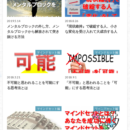
2019.5.14
2018.8.26
メンタルブロックの外し方、メン
『現状維持』で破綻する人、小さ
タルブロックから解放されて突き
な変化を受け入れて大成功する人
抜ける方法
マインドセット編
マインドセット編
2018.3.21
2018.9.1
不可能と思われることを可能にす
「不可能」と思われることを「可
る思考法とは
能」にする思考法とは
マインドセット編
マインドセット編