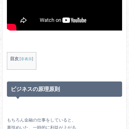
目次
[
非表示
]
ビジネスの原理原則
もちろん金融の仕事をしていると、
裏技めいた、一時的に利益が上がる、