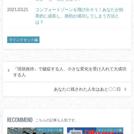
2021.03.21
コンフォートゾーンを飛び出そう！あなたが効
果的に成長し、挑戦が成功してしまう方法と
は？
マインドセット編
『現状維持』で破綻する人、小さな変化を受け入れて大成功
する人
あなたに残された人生はあと〇〇日
RECOMMEND
こちらの記事も人気です。
マインドセット編
マインドセット編