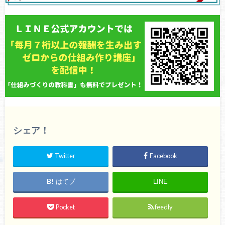
シェア！
Twitter
Facebook
はてブ
LINE
Pocket
feedly