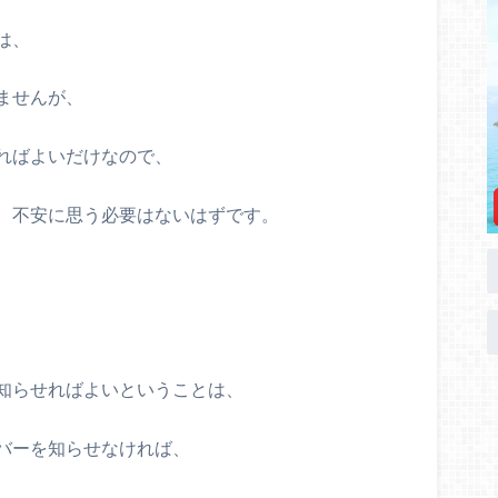
は、
ませんが、
ればよいだけなので、
、不安に思う必要はないはずです。
知らせればよいということは、
バーを知らせなければ、