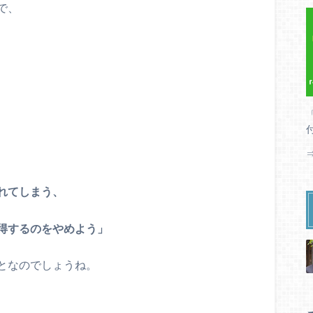
で、
れてしまう、
得するのをやめよう」
となのでしょうね。