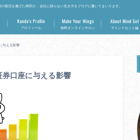
の復活を遂げた神田が、 会社に頼らない生き方をブログに書いてまいります。
Kanda’s Profile
Make Your Wings
About Mind Set
プロフィール
無料オンラインサロン
マインドセット編
に与える影響
証券口座に与える影響