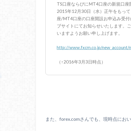
TS口座ならびにMT4口座の新規口
2015年12月30日（水）正午をも
座/MT4口座の口座開設お申込み受
ブサイトにてお知らせいたします。
いますようお願い申し上げます。
http://www.fxcm.co.jp/new_account/n
（↑2016年3月3日時点）
また、forex.comさんでも、現時点にお