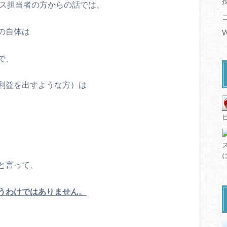
ンス担当者の方からの話では、
の自体は
W
で、
利益を出すような方）は
と言って、
うわけではありません。