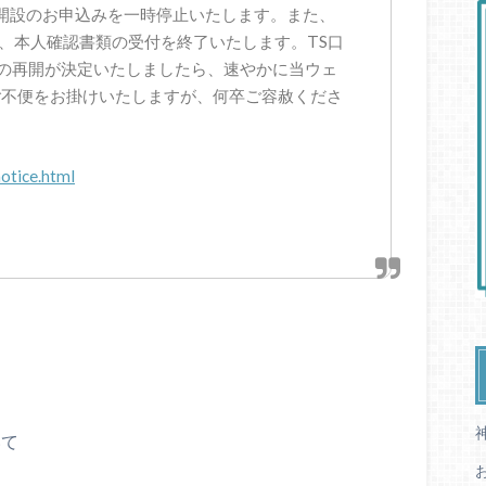
座開設のお申込みを一時停止いたします。また、
って、本人確認書類の受付を終了いたします。TS口
付の再開が決定いたしましたら、速やかに当ウェ
ご不便をお掛けいたしますが、何卒ご容赦くださ
otice.html
いて