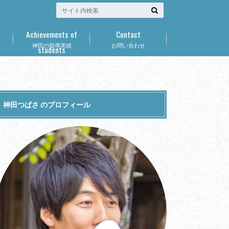
Achievements of
Contact
神田の指導実績
お問い合わせ
students
神田つばさ のプロフィール