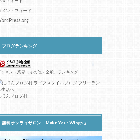
投稿フィード
コメントフィード
ordPress.org
ブログランキング
ビジネス・業界（その他・全般）ランキング
にほんブログ村
無料オンライサロン「Make Your Wings.」