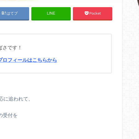
はてブ
Pocket
LINE
ばさです！
プロフィールはこちらから
応に追われて、
の受付を