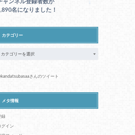
チャンネル登録者数が
1,890名になりました！
カテゴリー
kandatsubasaaさんのツイート
メタ情報
登録
ログイン