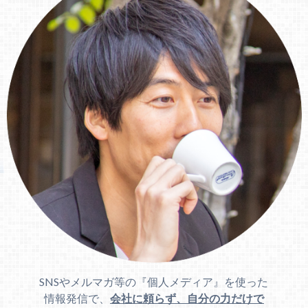
SNSやメルマガ等の『個人メディア』を使った
情報発信で、
会社に頼らず、自分の力だけで