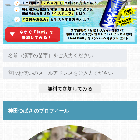
神田つばさ のプロフィール