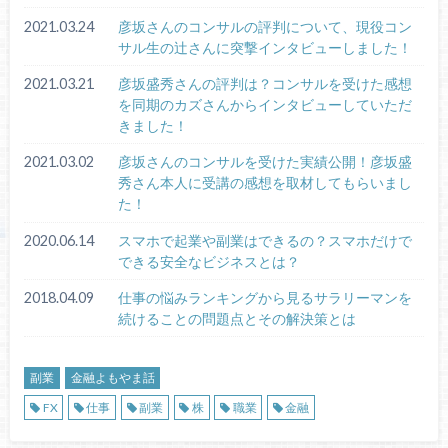
2021.03.24
彦坂さんのコンサルの評判について、現役コン
サル生の辻さんに突撃インタビューしました！
2021.03.21
彦坂盛秀さんの評判は？コンサルを受けた感想
を同期のカズさんからインタビューしていただ
きました！
2021.03.02
彦坂さんのコンサルを受けた実績公開！彦坂盛
秀さん本人に受講の感想を取材してもらいまし
た！
2020.06.14
スマホで起業や副業はできるの？スマホだけで
できる安全なビジネスとは？
2018.04.09
仕事の悩みランキングから見るサラリーマンを
続けることの問題点とその解決策とは
副業
金融よもやま話
FX
仕事
副業
株
職業
金融