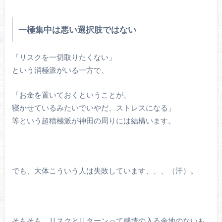
一極集中は悪い選択肢ではない
「リスクを一切取りたくない」
という消極派がいる一方で、
「お金を置いておくということが、
寝かせているみたいでいやだ、ストレスになる」
等という超積極派が神田の周りには結構います。
でも、大体こういう人は失敗しています、、、（汗）。
そもそも、リスクとリターンって感情の入る余地のないも