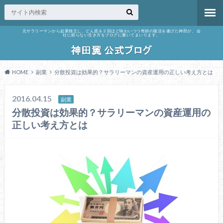
元サラリーマンから起業独立し、どん底を２回ほど味わいつつ奇跡の復活を遂げた神田が、 会
社に頼らない生き方をブログに書いてまいります。
HOME
副業
分散投資は効果的？サラリーマンの資産運用の正しい考え方とは
2016.04.15
副業
分散投資は効果的？サラリーマンの資産運用の
正しい考え方とは