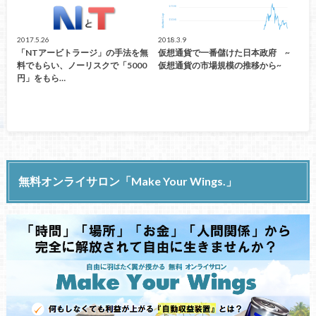
2017.5.26
2018.3.9
「NTアービトラージ」の手法を無
仮想通貨で一番儲けた日本政府 ~
料でもらい、ノーリスクで「5000
仮想通貨の市場規模の推移から~
円」をもら…
無料オンライサロン「Make Your Wings.」