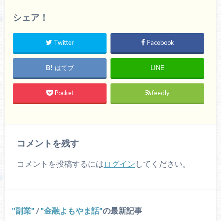
シェア！
Twitter
Facebook
はてブ
LINE
Pocket
feedly
コメントを残す
コメントを投稿するには
ログイン
してください。
副業
/
金融よもやま話
の最新記事