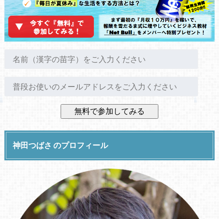
神田つばさ のプロフィール