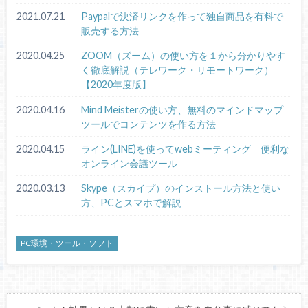
2021.07.21
Paypalで決済リンクを作って独自商品を有料で
販売する方法
2020.04.25
ZOOM（ズーム）の使い方を１から分かりやす
く徹底解説（テレワーク・リモートワーク）
【2020年度版】
2020.04.16
Mind Meisterの使い方、無料のマインドマップ
ツールでコンテンツを作る方法
2020.04.15
ライン(LINE)を使ってwebミーティング 便利な
オンライン会議ツール
2020.03.13
Skype（スカイプ）のインストール方法と使い
方、PCとスマホで解説
PC環境・ツール・ソフト