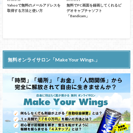
Yahooで無料のメールアドレスを
無料でPC画面を録画してくれるビ
取得する方法と使い方
デオキャプチャソフト
「Bandicam」
無料オンライサロン「Make Your Wings.」