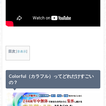
目次
[
非表示
]
Colorful（カラフル）ってどれだけすごい
の？