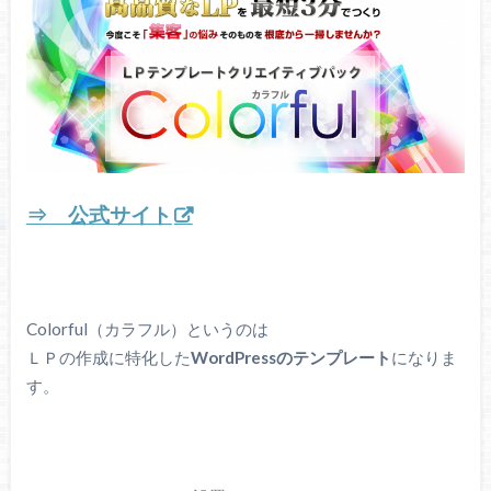
⇒ 公式サイト
Colorful（カラフル）というのは
ＬＰの作成に特化した
WordPressのテンプレート
になりま
す。