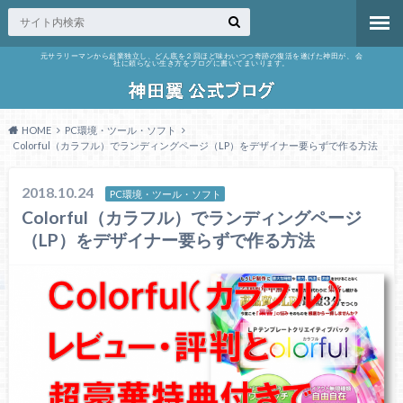
元サラリーマンから起業独立し、どん底を２回ほど味わいつつ奇跡の復活を遂げた神田が、 会
社に頼らない生き方をブログに書いてまいります。
HOME
PC環境・ツール・ソフト
Colorful（カラフル）でランディングページ（LP）をデザイナー要らずで作る方法
2018.10.24
PC環境・ツール・ソフト
Colorful（カラフル）でランディングページ
（LP）をデザイナー要らずで作る方法