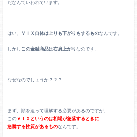
だなんていわれています。
はい、
ＶＩＸ自体は上りも下がりもするもの
なんです。
しかし
この金融商品は右肩上がり
なのです。
なぜなのでしょうか？？？
まず、順を追って理解する必要があるのですが、
この
ＶＩＸというのは相場が急落するときに
急騰する性質があるもの
なんです。