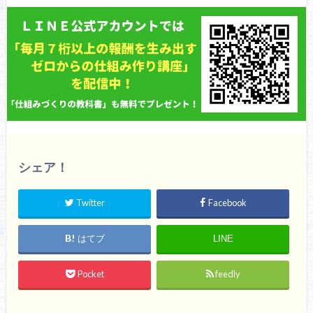
シェア！
Twitter
Facebook
はてブ
LINE
Pocket
feedly