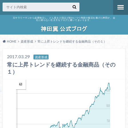
元サラリーマンから起業独立し、どん底を２回ほど味わいつつ奇跡の復活を遂げた神田が、 会
社に頼らない生き方をブログに書いてまいります。
HOME
資産形成
常に上昇トレンドを継続する金融商品（その１）
2017.03.29
資産形成
常に上昇トレンドを継続する金融商品（その
１）