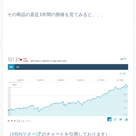
その商品の直近1年間の推移を見てみると、、、
（
MSNマネー
のチャートを引用しております）