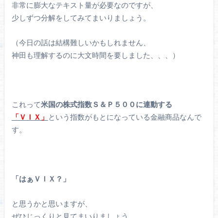
非常に膨大なテキスト量が必要なのですが、
少しずつ分解をしてみてまいりましょう。
（今日の話は結構難しいかもしれません、
神田も理解するのに大文時間を要しました、、、）
これって
米国の株式指数Ｓ＆Ｐ５００に連動する
「ＶＩＸ」
という指数がもとになっている金融商品なんで
す。
「はぁＶＩＸ？」
と思うかと思いますが、
ぜひじっくりと見てまいりましょう。