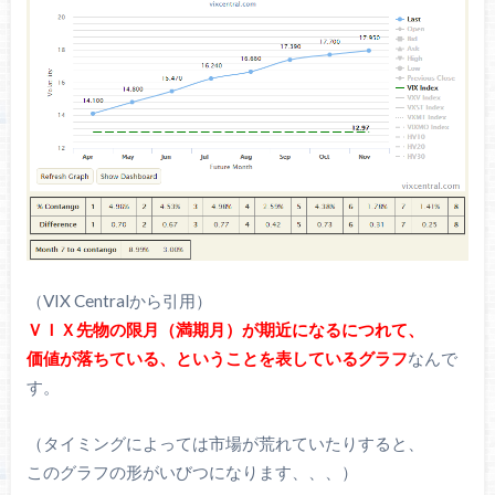
（VIX Centralから引用）
ＶＩＸ先物の限月（満期月）が期近になるにつれて、
価値が落ちている、ということを表しているグラフ
なんで
す。
（タイミングによっては市場が荒れていたりすると、
このグラフの形がいびつになります、、、）