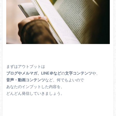
まずはアウトプットは
ブログやメルマガ、LINE＠など
の
文字コンテンツ
や、
音声・動画コンテンツ
など、何でもよいので
あなたのインプットした内容を、
どんどん発信していきましょう。