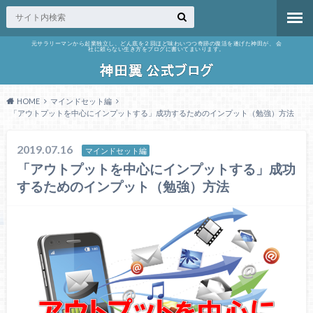
元サラリーマンから起業独立し、どん底を２回ほど味わいつつ奇跡の復活を遂げた神田が、 会
社に頼らない生き方をブログに書いてまいります。
HOME
マインドセット編
「アウトプットを中心にインプットする」成功するためのインプット（勉強）方法
2019.07.16
マインドセット編
「アウトプットを中心にインプットする」成功
するためのインプット（勉強）方法