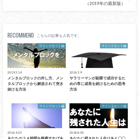
（2019年の最新版）
RECOMMEND
こちらの記事も人気です。
マインドセット編
マインドセット編
2019.5.14
2016.5.9
メンタルブロックの外し方、メン
サラリーマンが副業で成功するた
タルブロックから解放されて突き
めの常に成長を続けるための思考
抜ける方法
方法
マインドセット編
マインドセット編
2016.4.23
2018.8.30
あなたの２４時間を観察すればあ
あなたに残された人生はあと〇〇