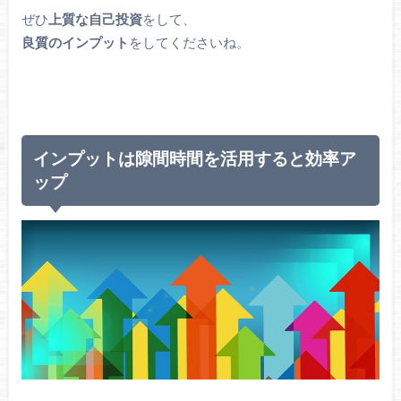
ぜひ
上質な自己投資
をして、
良質のインプット
をしてくださいね。
インプットは隙間時間を活用すると効率ア
ップ