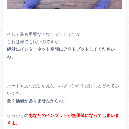
そして最も重要なアウトプットですが、
これは何でも良いのですが、
絶対にインターネット空間にアウトプットしてください
ね。
ノートやあなたしか見ないパソコンの中だけにとどめてお
いても、
全く価値がありません
からね。
せっかくの
あなたのインプットが無価値になってしまいま
す
よ。