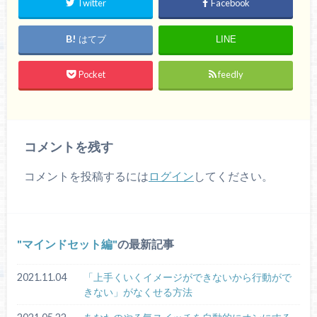
Twitter
Facebook
はてブ
LINE
Pocket
feedly
コメントを残す
コメントを投稿するには
ログイン
してください。
マインドセット編
の最新記事
2021.11.04
「上手くいくイメージができないから行動がで
きない」がなくせる方法