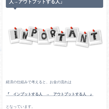
人→アウトプットする人」
経済の仕組みで考えると、お金の流れは
『 インプットする人 → アウトプットする人 』
となっています。