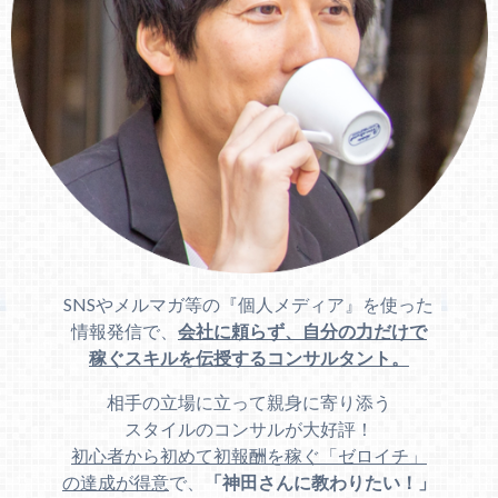
SNSやメルマガ等の『個人メディア』を使った
情報発信で、
会社に頼らず、自分の力だけで
稼ぐスキルを伝授するコンサルタント。
相手の立場に立って親身に寄り添う
スタイルのコンサルが大好評！
初心者から初めて初報酬を稼ぐ「ゼロイチ」
の達成が得意
で、
「神田さんに教わりたい！」