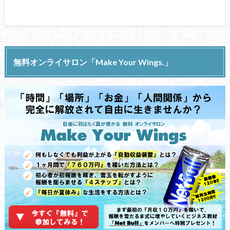
無料オンライサロン「Make Your Wings.」