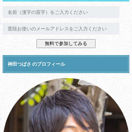
神田つばさ のプロフィール